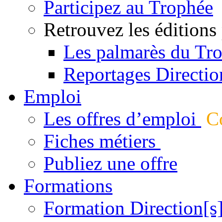
Participez au Trophée
Retrouvez les éditions
Les palmarès du Tr
Reportages Directio
Emploi
Les offres d’emploi
Co
Fiches métiers
Publiez une offre
Formations
Formation Direction[s