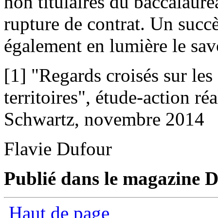
non titulaires du baccalauré
rupture de contrat. Un succès
également en lumière le savo
[1] "Regards croisés sur les
territoires", étude-action réa
Schwartz, novembre 2014
Flavie Dufour
Publié dans le magazine D
Haut de page