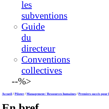
les
subventions
Guide
du
directeur
Conventions
collectives
--%>
Accueil
/
Piloter
/
Management / Ressources humaines
/
Premiers succès pour l
En bref