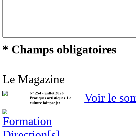
* Champs obligatoires
Le Magazine
N°
254
-
juillet 2026
Voir le so
Pratiques artistiques. La
culture fait projet