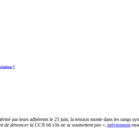
ciation ?
ntériné par leurs adhérents le 25 juin, la tension monte dans les rangs
nt de dénoncer la CCN 66 s'ils ne se soumettent pas
»,
préviennent
ense