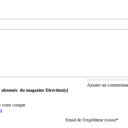
Ajouter un commentai
aux abonnés du magazine Direction[s]
r votre compte
ts
Email de l'expéditeur (vous)
*