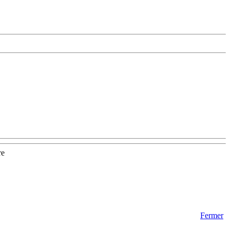
re
Fermer