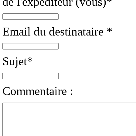
de l'expéditeur (vous)
*
Email du destinataire
*
Sujet
*
Commentaire :