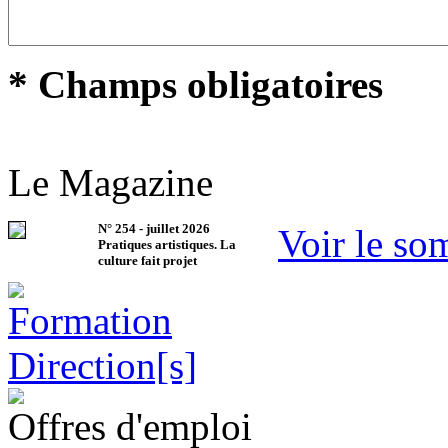
* Champs obligatoires
Le Magazine
N°
254
-
juillet 2026
Voir le so
Pratiques artistiques. La
culture fait projet
Offres d'emploi