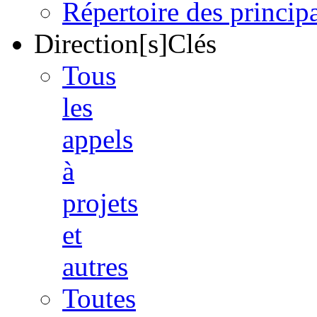
Répertoire des princi
Direction[s]Clés
Tous
les
appels
à
projets
et
autres
Toutes