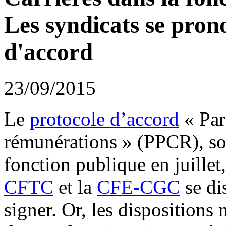
Les syndicats se prono
d'accord
23/09/2015
Le
protocole d’accord
« Par
rémunérations » (PPCR), so
fonction publique en juillet
CFTC
et la
CFE-CGC
se di
signer. Or, les dispositions