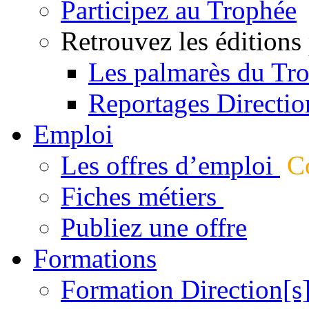
Participez au Trophée
Retrouvez les éditions
Les palmarès du Tr
Reportages Directio
Emploi
Les offres d’emploi
Co
Fiches métiers
Publiez une offre
Formations
Formation Direction[s