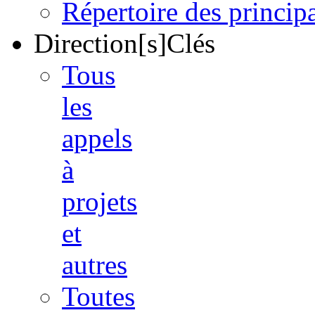
Répertoire des princi
Direction[s]Clés
Tous
les
appels
à
projets
et
autres
Toutes