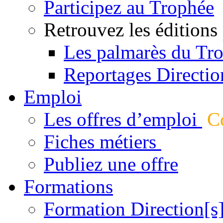
Participez au Trophée
Retrouvez les éditions
Les palmarès du Tr
Reportages Directio
Emploi
Les offres d’emploi
Co
Fiches métiers
Publiez une offre
Formations
Formation Direction[s