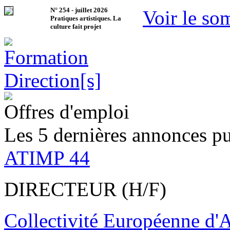
N°
254
-
juillet 2026
Voir le so
Pratiques artistiques. La
culture fait projet
Offres d'emploi
Les 5 dernières annonces pu
ATIMP 44
DIRECTEUR (H/F)
Collectivité Européenne d'