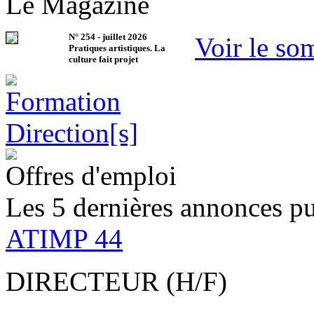
Le Magazine
N°
254
-
juillet 2026
Voir le so
Pratiques artistiques. La
culture fait projet
Offres d'emploi
Les 5 dernières annonces pu
ATIMP 44
DIRECTEUR (H/F)