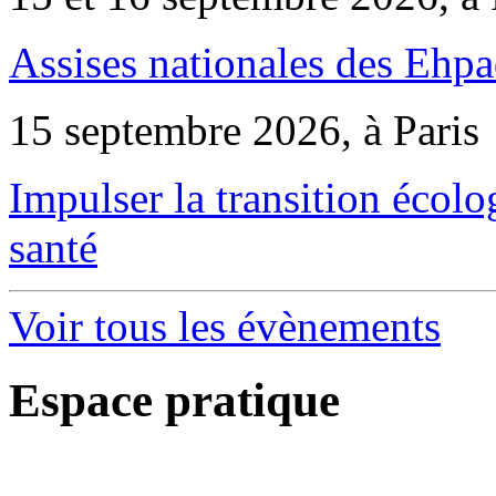
Assises nationales des Ehp
15 septembre 2026, à Paris
Impulser la transition écol
santé
Voir tous les évènements
Espace pratique