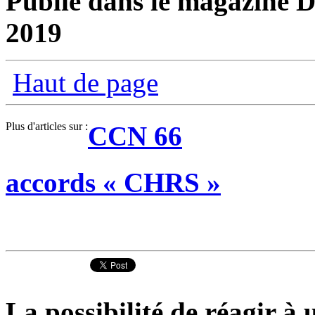
Publié dans le magazine D
2019
Haut de page
Plus d'articles sur :
CCN 66
accords « CHRS »
La possibilité de réagir à u