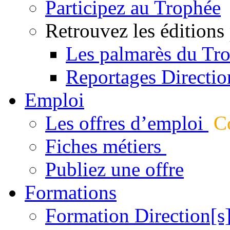
Participez au Trophée
Retrouvez les éditions
Les palmarès du Tr
Reportages Directio
Emploi
Les offres d’emploi
Co
Fiches métiers
Publiez une offre
Formations
Formation Direction[s