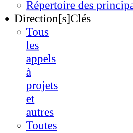
Répertoire des princi
Direction[s]Clés
Tous
les
appels
à
projets
et
autres
Toutes