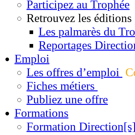
Participez au Trophée
Retrouvez les éditions
Les palmarès du Tr
Reportages Directio
Emploi
Les offres d’emploi
Co
Fiches métiers
Publiez une offre
Formations
Formation Direction[s