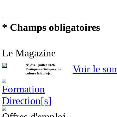
* Champs obligatoires
Le Magazine
N°
254
-
juillet 2026
Voir le so
Pratiques artistiques. La
culture fait projet
Offres d'emploi