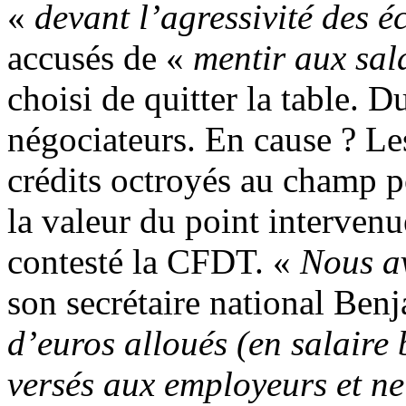
«
devant l’agressivité des 
accusés de «
mentir aux sal
choisi de quitter la table.
négociateurs. En cause ? Les
crédits octroyés au champ p
la valeur du point intervenu
contesté la CFDT. «
Nous av
son secrétaire national Ben
d’euros alloués (en salaire 
versés aux employeurs et ne