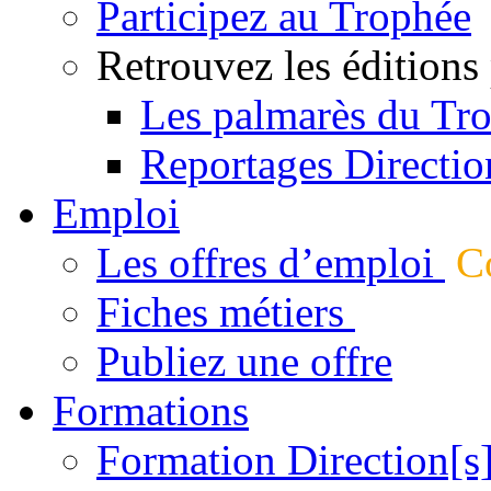
Participez au Trophée
Retrouvez les éditions
Les palmarès du Tr
Reportages Directio
Emploi
Les offres d’emploi
Co
Fiches métiers
Publiez une offre
Formations
Formation Direction[s