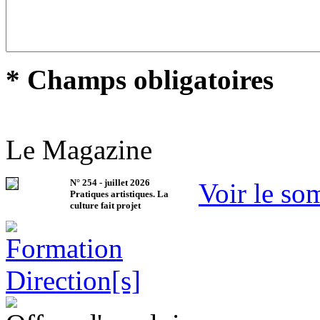
* Champs obligatoires
Le Magazine
N°
254
-
juillet 2026
Voir le so
Pratiques artistiques. La
culture fait projet