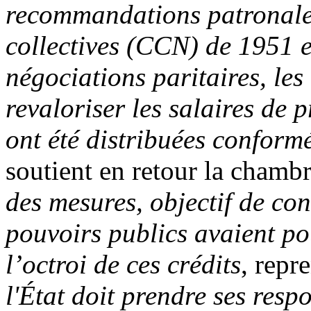
recommandations patronales
collectives (CCN) de 1951 e
négociations paritaires, le
revaloriser les salaires de
ont été distribuées conform
soutient en retour la chamb
des mesures, objectif de c
pouvoirs publics avaient po
l’octroi de ces crédits
, repr
l'État doit prendre ses respo