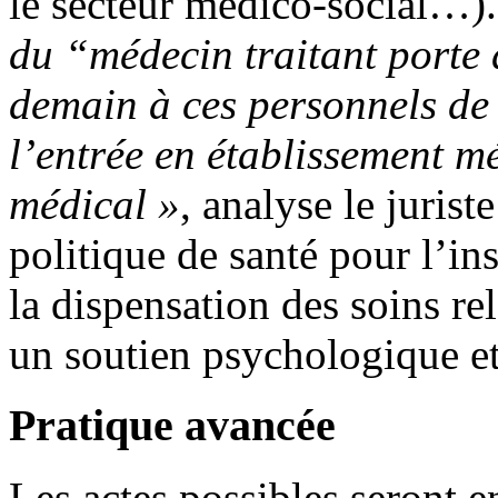
le secteur médico-social…)
du “médecin traitant porte 
demain à ces personnels de 
l’entrée en établissement m
médical »
, analyse le juris
politique de santé pour l’ins
la dispensation des soins re
un soutien psychologique et
Pratique avancée
Les actes possibles seront en