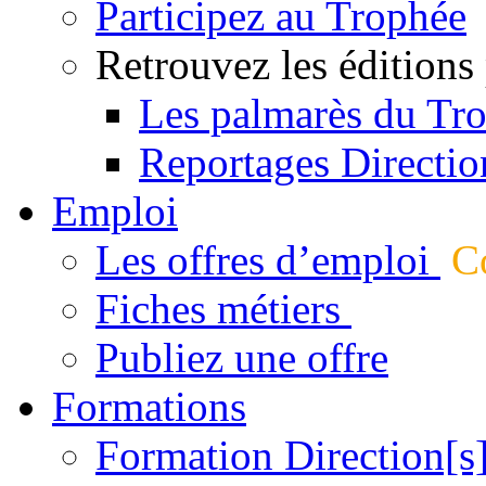
Participez au Trophée
Retrouvez les éditions
Les palmarès du Tr
Reportages Directio
Emploi
Les offres d’emploi
Co
Fiches métiers
Publiez une offre
Formations
Formation Direction[s