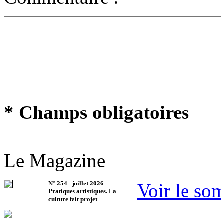
* Champs obligatoires
Le Magazine
N°
254
-
juillet 2026
Voir le so
Pratiques artistiques. La
culture fait projet