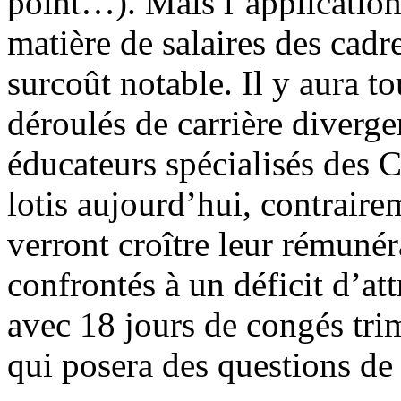
point…). Mais l’application
matière de salaires des cad
surcoût notable. Il y aura to
déroulés de carrière divergen
éducateurs spécialisés des
lotis aujourd’hui, contrair
verront croître leur rémunér
confrontés à un déficit d’at
avec 18 jours de congés trim
qui posera des questions de