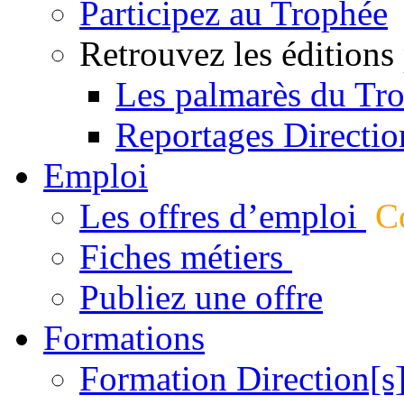
Participez au Trophée
Retrouvez les éditions
Les palmarès du Tr
Reportages Directio
Emploi
Les offres d’emploi
Co
Fiches métiers
Publiez une offre
Formations
Formation Direction[s