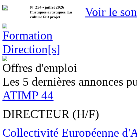
N°
254
-
juillet 2026
Voir le so
Pratiques artistiques. La
culture fait projet
Offres d'emploi
Les 5 dernières annonces pu
ATIMP 44
DIRECTEUR (H/F)
Collectivité Européenne d'