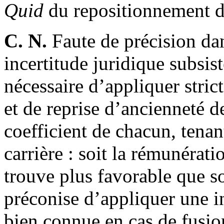
Quid
du repositionnement de
C. N.
Faute de précision dan
incertitude juridique subsist
nécessaire d’appliquer strict
et de reprise d’ancienneté d
coefficient de chacun, tena
carrière : soit la rémunérat
trouve plus favorable que s
préconise d’appliquer une i
bien connue en cas de fusion