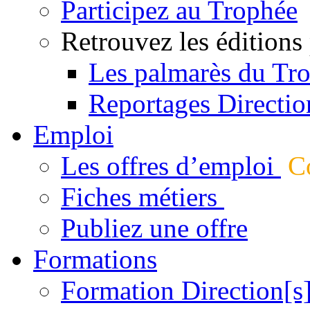
Participez au Trophée
Retrouvez les éditions
Les palmarès du Tr
Reportages Directio
Emploi
Les offres d’emploi
Co
Fiches métiers
Publiez une offre
Formations
Formation Direction[s