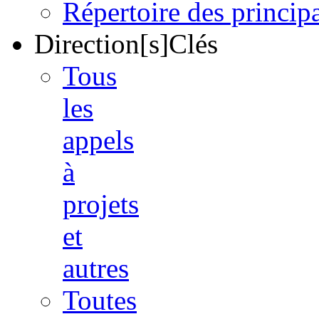
Répertoire des princi
Direction[s]Clés
Tous
les
appels
à
projets
et
autres
Toutes