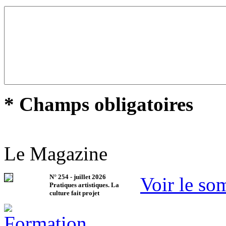
* Champs obligatoires
Le Magazine
N°
254
-
juillet 2026
Voir le so
Pratiques artistiques. La
culture fait projet