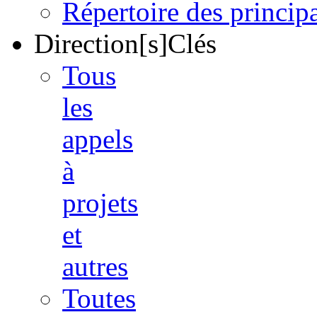
Répertoire des princi
Direction[s]Clés
Tous
les
appels
à
projets
et
autres
Toutes