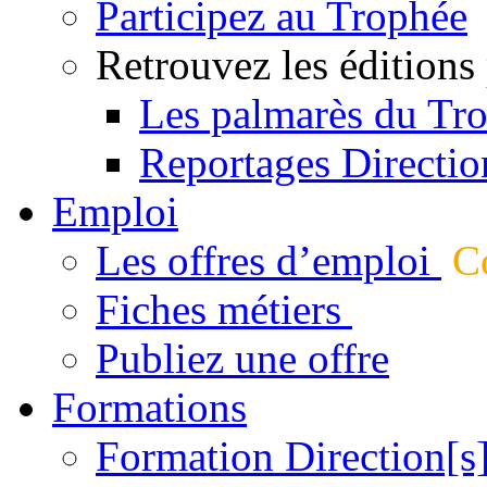
Participez au Trophée
Retrouvez les éditions
Les palmarès du Tr
Reportages Directio
Emploi
Les offres d’emploi
Co
Fiches métiers
Publiez une offre
Formations
Formation Direction[s