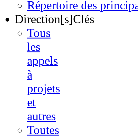
Répertoire des princi
Direction[s]Clés
Tous
les
appels
à
projets
et
autres
Toutes