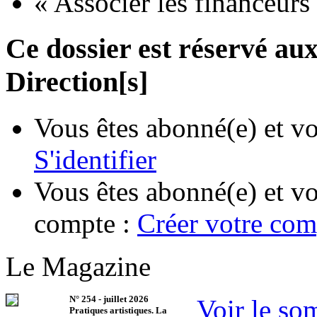
« Associer les financeurs 
Ce dossier est réservé a
Direction[s]
Vous êtes abonné(e) et vo
S'identifier
Vous êtes abonné(e) et vo
compte :
Créer votre com
Le Magazine
N°
254
-
juillet 2026
Voir le so
Pratiques artistiques. La