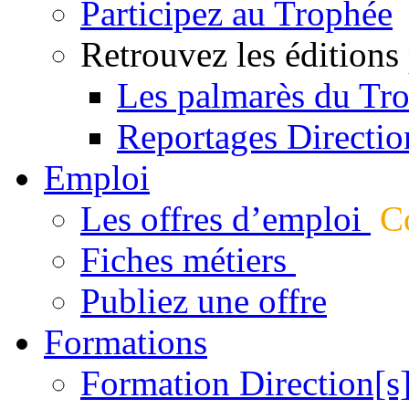
Participez au Trophée
Retrouvez les éditions
Les palmarès du Tr
Reportages Directio
Emploi
Les offres d’emploi
Co
Fiches métiers
Publiez une offre
Formations
Formation Direction[s