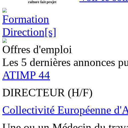
culture fait projet
Offres d'emploi
Les 5 dernières annonces pu
ATIMP 44
DIRECTEUR (H/F)
Collectivité Européenne d'
Une ou un Médecin du trav