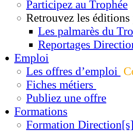
Participez au Trophée
Retrouvez les éditions
Les palmarès du Tr
Reportages Directio
Emploi
Les offres d’emploi
Co
Fiches métiers
Publiez une offre
Formations
Formation Direction[s