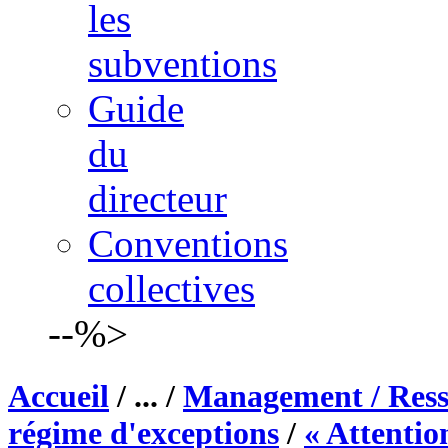
les
subventions
Guide
du
directeur
Conventions
collectives
--%>
Accueil
/ ... /
Management / Ress
régime d'exceptions
/
« Attentio