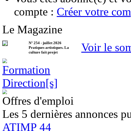
compte :
Créer votre com
Le Magazine
N°
254
-
juillet 2026
Voir le so
Pratiques artistiques. La
culture fait projet
Offres d'emploi
Les 5 dernières annonces pu
ATIMP 44