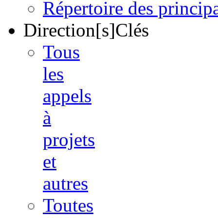
Répertoire des princi
Direction[s]Clés
Tous
les
appels
à
projets
et
autres
Toutes