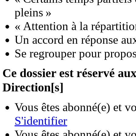
pleins »
« Attention à la répartiti
Un accord en réponse aux
Se regrouper pour propose
Ce dossier est réservé a
Direction[s]
Vous êtes abonné(e) et vo
S'identifier
Vous êtes abonné(e) et vo