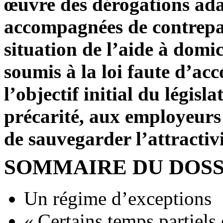
œuvre des dérogations ada
accompagnées de contrepart
situation de l’aide à domi
soumis à la loi faute d’ac
l’objectif initial du législa
précarité, aux employeurs
de sauvegarder l’attractivi
SOMMAIRE DU DOSS
Un régime d’exceptions
« Certains temps partiels 