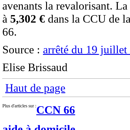
avenants la revalorisant. La
à
5,302 €
dans la CCU de l
66.
Source :
arrêté du 19 juille
Elise Brissaud
Haut de page
Plus d'articles sur :
CCN 66
aide à domicile