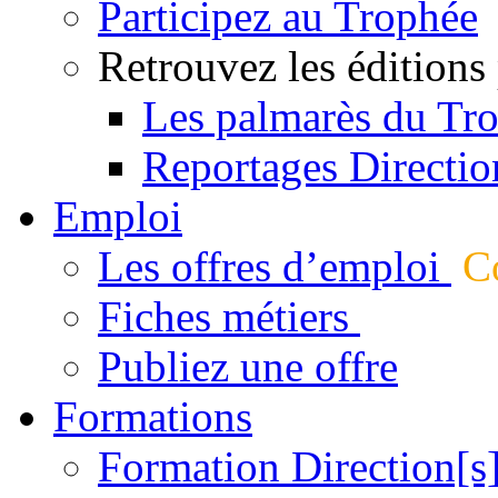
Participez au Trophée
Retrouvez les éditions
Les palmarès du Tr
Reportages Directio
Emploi
Les offres d’emploi
Co
Fiches métiers
Publiez une offre
Formations
Formation Direction[s