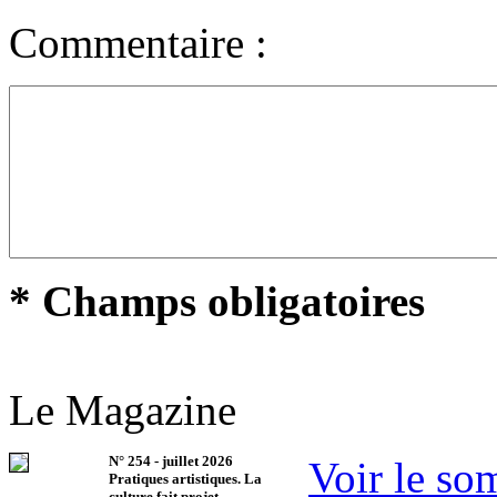
Commentaire :
* Champs obligatoires
Le Magazine
N°
254
-
juillet 2026
Voir le so
Pratiques artistiques. La
culture fait projet