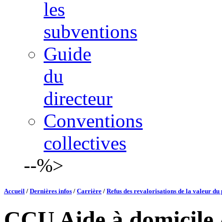
les
subventions
Guide
du
directeur
Conventions
collectives
--%>
Accueil
/
Dernières infos
/
Carrière
/
Refus des revalorisations de la valeur du 
CCU Aide à domicile