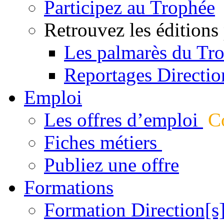
Participez au Trophée
Retrouvez les éditions
Les palmarès du Tr
Reportages Directio
Emploi
Les offres d’emploi
Co
Fiches métiers
Publiez une offre
Formations
Formation Direction[s