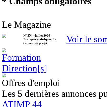
* Champs obligatoires
Le Magazine
N°
254
-
juillet 2026
Voir le so
Pratiques artistiques. La
culture fait projet
Offres d'emploi
Les 5 dernières annonces pu
ATIMP 44