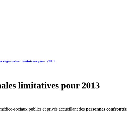
ns régionales limitatives pour 2013
nales limitatives pour 2013
médico-sociaux publics et privés accueillant des
personnes confrontées 