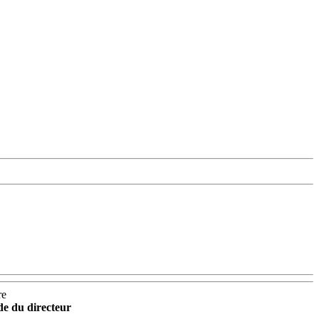
re
ide du directeur