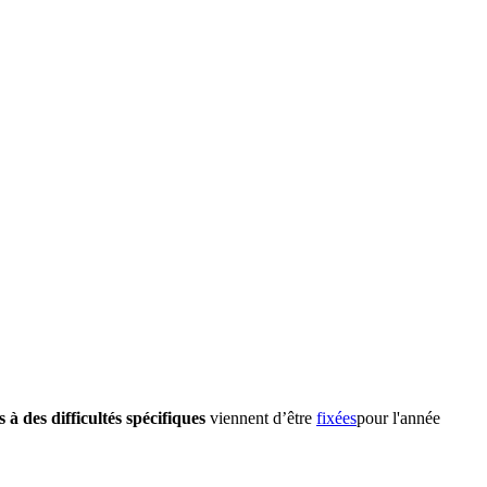
à des difficultés spécifiques
viennent d’être
fixées
pour l'année