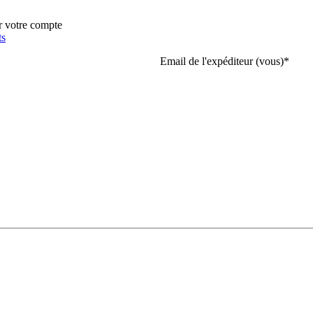
r votre compte
ts
Email de l'expéditeur (vous)
*