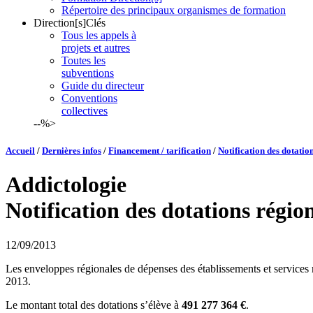
Répertoire des principaux organismes de formation
Direction[s]Clés
Tous les appels à
projets et autres
Toutes les
subventions
Guide du directeur
Conventions
collectives
--%>
Accueil
/
Dernières infos
/
Financement / tarification
/
Notification des dotatio
Addictologie
Notification des dotations régio
12/09/2013
Les enveloppes régionales de dépenses des établissements et services 
2013.
Le montant total des dotations s’élève à
491 277 364 €
.