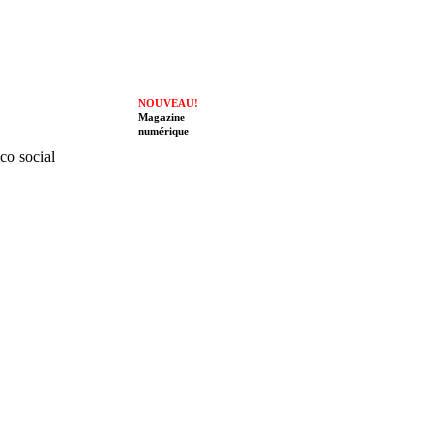
NOUVEAU!
Magazine
numérique
ico social