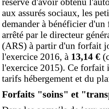
réserve d'avoir obtenu l'aut
aux assurés sociaux, les pet
demander à bénéficier d'un f
arrêté par le directeur génér
(ARS) à partir d'un forfait 
l'exercice 2016, à
13,14 €
(c
l'exercice 2015). Ce forfait
tarifs hébergement et du pl
Forfaits "soins" et "trans