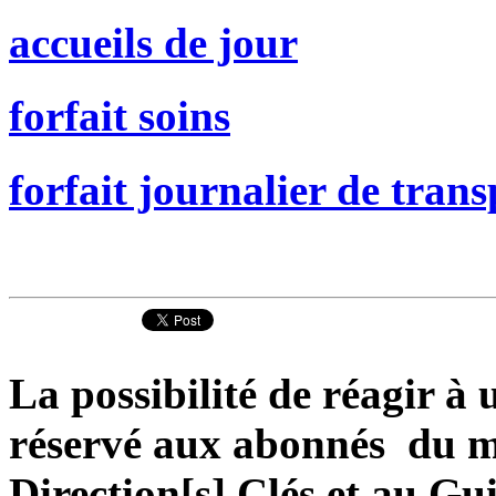
accueils de jour
forfait soins
forfait journalier de trans
La possibilité de réagir à u
réservé aux abonnés du ma
Direction[s] Clés et au Gu