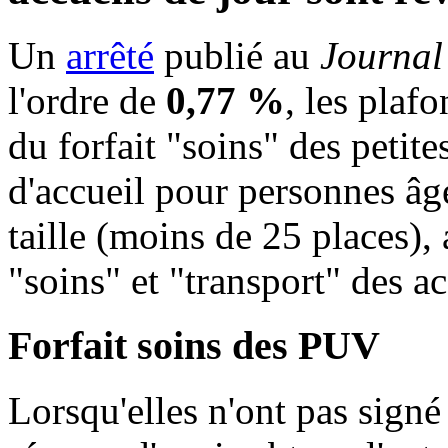
Un
arrêté
publié au
Journal 
l'ordre de
0,77 %
, les plaf
du forfait "soins" des petite
d'accueil pour personnes âgé
taille (moins de 25 places), 
"soins" et "transport" des ac
Forfait soins des PUV
Lorsqu'elles n'ont pas signé