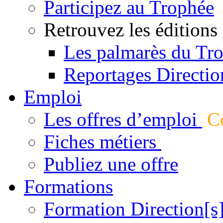
Participez au Trophée
Retrouvez les éditions
Les palmarès du Tr
Reportages Directio
Emploi
Les offres d’emploi
Co
Fiches métiers
Publiez une offre
Formations
Formation Direction[s