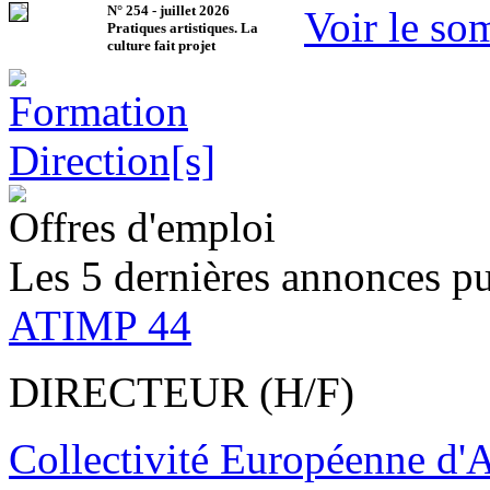
N°
254
-
juillet 2026
Voir le so
Pratiques artistiques. La
culture fait projet
Offres d'emploi
Les 5 dernières annonces pu
ATIMP 44
DIRECTEUR (H/F)
Collectivité Européenne d'