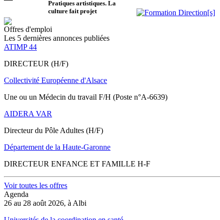
Pratiques artistiques. La
culture fait projet
Offres d'emploi
Les 5 dernières annonces publiées
ATIMP 44
DIRECTEUR (H/F)
Collectivité Européenne d'Alsace
Une ou un Médecin du travail F/H (Poste n°A-6639)
AIDERA VAR
Directeur du Pôle Adultes (H/F)
Département de la Haute-Garonne
DIRECTEUR ENFANCE ET FAMILLE H-F
Voir toutes les offres
Agenda
26 au 28 août 2026, à Albi
Universités de la coordination en santé