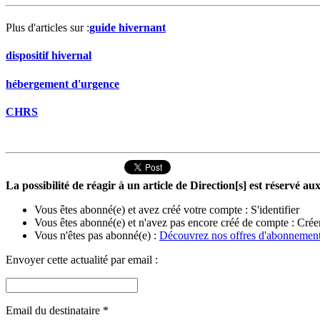
Plus d'articles sur :
guide hivernant
dispositif hivernal
hébergement d'urgence
CHRS
La possibilité de réagir à un article de Direction[s] est réservé 
Vous êtes abonné(e) et avez créé votre compte :
S'identifier
Vous êtes abonné(e) et n'avez pas encore créé de compte :
Crée
Vous n'êtes pas abonné(e) :
Découvrez nos offres d'abonnemen
Envoyer cette actualité par email :
Email du destinataire
*