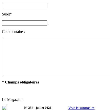
Sujet
*
Commentaire :
* Champs obligatoires
Le Magazine
N°
254
-
juillet 2026
Voir le sommaire