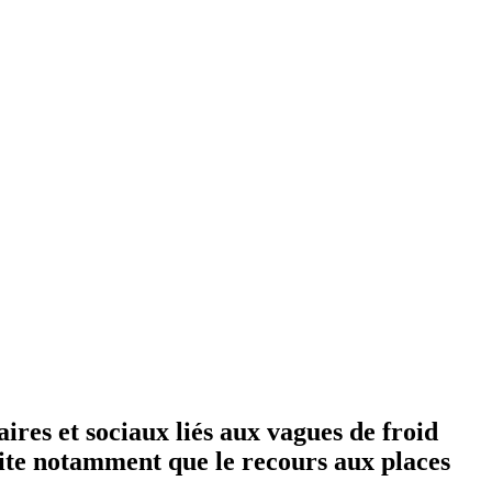
ires et sociaux liés aux vagues de froid
aite notamment que le recours aux places