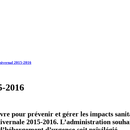
 hivernal 2015-2016
5-2016
re pour prévenir et gérer les impacts sanita
 hivernale 2015-2016. L’administration souh
d’hébergement d’urgence soit privilégié.