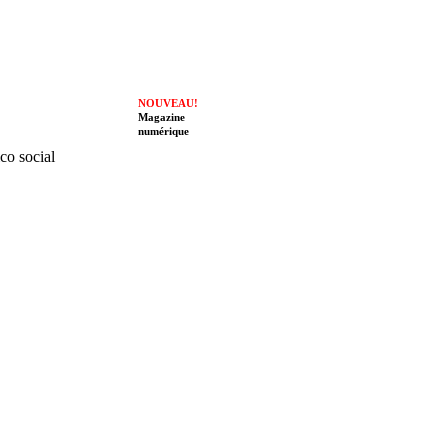
NOUVEAU!
Magazine
numérique
ico social