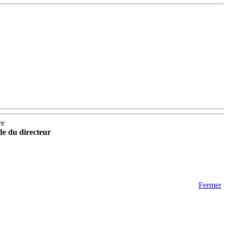
re
ide du directeur
Fermer