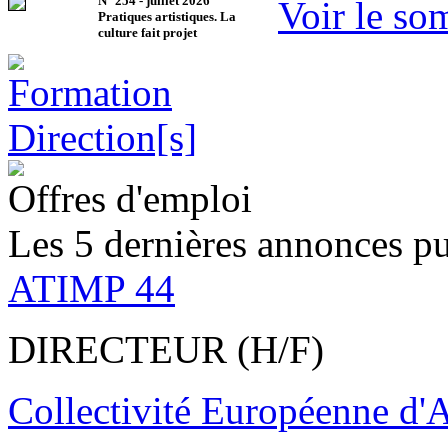
N°
254
-
juillet 2026
Voir le so
Pratiques artistiques. La
culture fait projet
Offres d'emploi
Les 5 dernières annonces pu
ATIMP 44
DIRECTEUR (H/F)
Collectivité Européenne d'