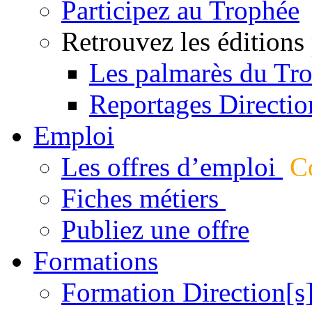
Participez au Trophée
Retrouvez les éditions
Les palmarès du Tr
Reportages Directio
Emploi
Les offres d’emploi
Co
Fiches métiers
Publiez une offre
Formations
Formation Direction[s