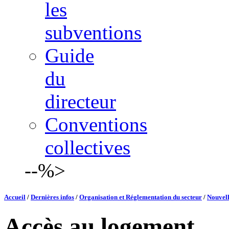
les
subventions
Guide
du
directeur
Conventions
collectives
--%>
Accueil
/
Dernières infos
/
Organisation et Réglementation du secteur
/
Nouvell
Accès au logement