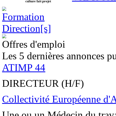
culture fait projet
Offres d'emploi
Les 5 dernières annonces pu
ATIMP 44
DIRECTEUR (H/F)
Collectivité Européenne d'
Une ou un Médecin du trav