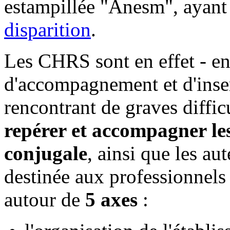
estampillée "Anesm", ayant 
disparition
.
Les CHRS sont en effet - en 
d'accompagnement et d'inser
rencontrant de graves diffic
repérer et accompagner les
conjugale
, ainsi que les au
destinée aux professionnels 
autour de
5 axes
: