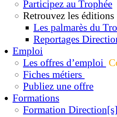
Participez au Trophée
Retrouvez les éditions
Les palmarès du Tr
Reportages Directio
Emploi
Les offres d’emploi
Co
Fiches métiers
Publiez une offre
Formations
Formation Direction[s