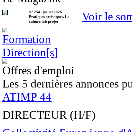
N°
254
-
juillet 2026
Voir le so
Pratiques artistiques. La
culture fait projet
Offres d'emploi
Les 5 dernières annonces pu
ATIMP 44
DIRECTEUR (H/F)