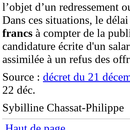
l’objet d’un redressement ou
Dans ces situations, le délai
francs
à compter de la publi
candidature écrite d'un salar
assimilée à un refus des offr
Source :
décret du 21 déce
22 déc.
Sybilline Chassat-Philippe
Haut de page