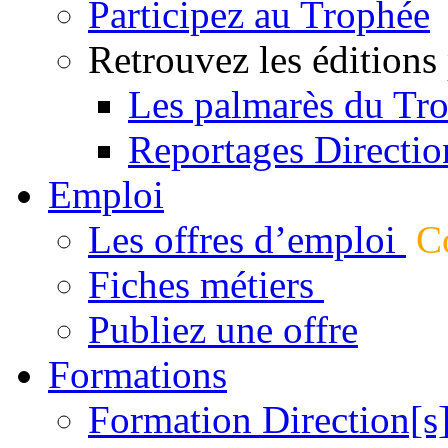
Participez au Trophée
Retrouvez les éditions
Les palmarès du Tr
Reportages Directio
Emploi
Les offres d’emploi
Co
Fiches métiers
Publiez une offre
Formations
Formation Direction[s