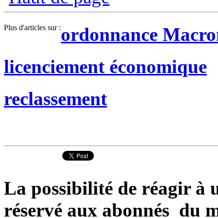
Plus d'articles sur :
ordonnance Macro
licenciement économique
reclassement
La possibilité de réagir à u
réservé aux abonnés du ma