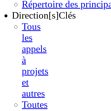
Répertoire des princi
Direction[s]Clés
Tous
les
appels
à
projets
et
autres
Toutes