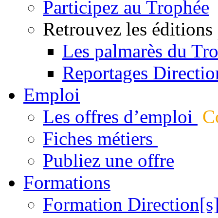
Participez au Trophée
Retrouvez les éditions
Les palmarès du Tr
Reportages Directio
Emploi
Les offres d’emploi
Co
Fiches métiers
Publiez une offre
Formations
Formation Direction[s