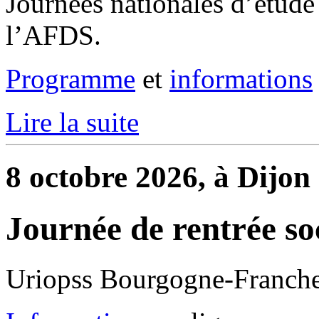
Journées nationales d’étude 
l’AFDS.
Programme
et
informations
Lire la suite
8 octobre 2026, à Dijon
Journée de rentrée so
Uriopss Bourgogne-Franch