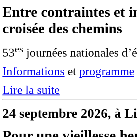
Entre contraintes et in
croisée des chemins
es
53
journées nationales d’
Informations
et
programme
Lire la suite
24 septembre 2026, à Li
Pour une vieillesse he