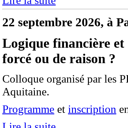
Lire la suite
22 septembre 2026, à P
Logique financière et 
forcé ou de raison ?
Colloque organisé par les P
Aquitaine.
Programme
et
inscription
en
Lire la suite