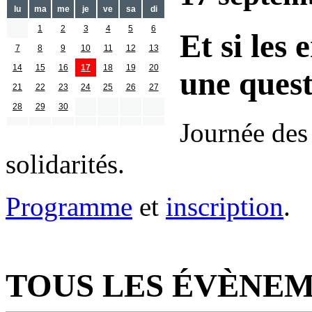
lu
ma
me
je
ve
sa
di
1
2
3
4
5
6
Et si les
7
8
9
10
11
12
13
14
15
16
17
18
19
20
une quest
21
22
23
24
25
26
27
28
29
30
Journée des 
solidarités.
Programme
et
inscription
.
TOUS LES ÉVÈNEM