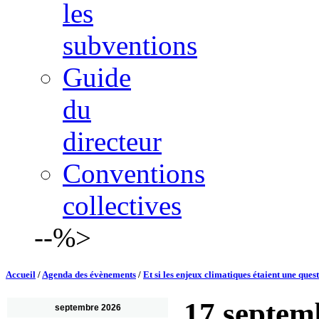
les
subventions
Guide
du
directeur
Conventions
collectives
--%>
Accueil
/
Agenda des évènements
/
Et si les enjeux climatiques étaient une quest
17 septem
septembre 2026