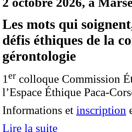
2 octobre 2026, à Marse
Les mots qui soignent,
défis éthiques de la 
gérontologie
er
1
colloque Commission Ét
l’Espace Éthique Paca-Cors
Informations et
inscription
e
Lire la suite