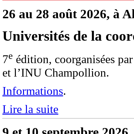
26 au 28 août 2026, à A
Universités de la coor
e
7
édition, coorganisées par
et l’INU Champollion.
Informations
.
Lire la suite
9 et 10 septembre 2026,