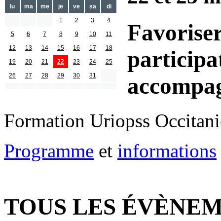
lu
ma
me
je
ve
sa
di
1
2
3
4
Favoriser
5
6
7
8
9
10
11
12
13
14
15
16
17
18
participa
19
20
21
22
23
24
25
26
27
28
29
30
31
accompa
Formation Uriopss Occitani
Programme
et
informations
TOUS LES ÉVÈNEM