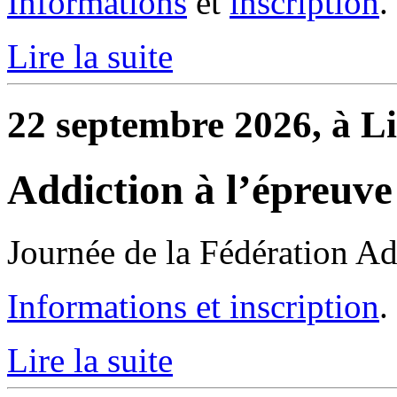
Informations
et
inscription
.
Lire la suite
22 septembre 2026, à Li
Addiction à l’épreuve
Journée de la Fédération Ad
Informations et inscription
.
Lire la suite