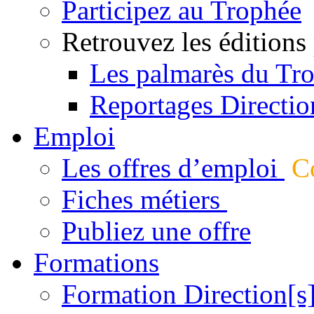
Participez au Trophée
Retrouvez les éditions
Les palmarès du Tr
Reportages Directio
Emploi
Les offres d’emploi
Co
Fiches métiers
Publiez une offre
Formations
Formation Direction[s