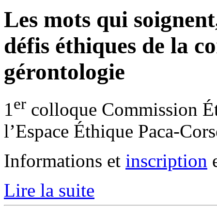
Les mots qui soignent,
défis éthiques de la 
gérontologie
er
1
colloque Commission Ét
l’Espace Éthique Paca-Cors
Informations et
inscription
e
Lire la suite