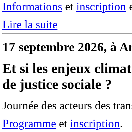
Informations
et
inscription
e
Lire la suite
17 septembre 2026, à A
Et si les enjeux clima
de justice sociale ?
Journée des acteurs des trans
Programme
et
inscription
.