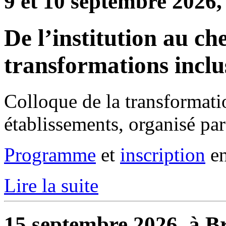
9 et 10 septembre 2026,
De l’institution au che
transformations inclu
Colloque de la transformati
établissements, organisé pa
Programme
et
inscription
en
Lire la suite
15 septembre 2026, à Br