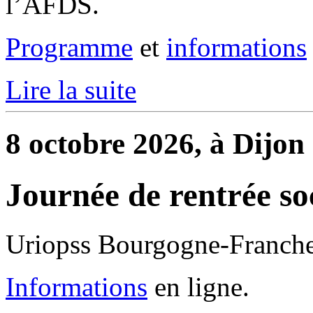
l’AFDS.
Programme
et
informations
Lire la suite
8 octobre 2026, à Dijon
Journée de rentrée so
Uriopss Bourgogne-Franch
Informations
en ligne.