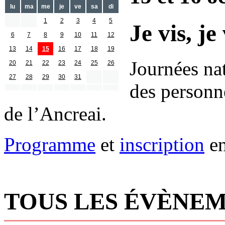
lu
ma
me
je
ve
sa
di
1
2
3
4
5
Je vis, je
6
7
8
9
10
11
12
13
14
15
16
17
18
19
Journées nat
20
21
22
23
24
25
26
27
28
29
30
31
des personne
de l’Ancreai.
Programme
et
inscription
en
TOUS LES ÉVÈNEM