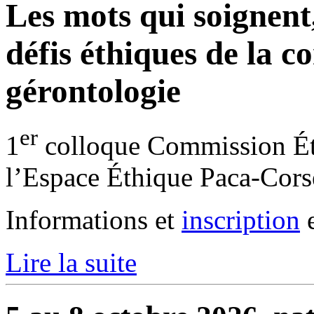
Les mots qui soignent,
défis éthiques de la 
gérontologie
er
1
colloque Commission Ét
l’Espace Éthique Paca-Cors
Informations et
inscription
e
Lire la suite