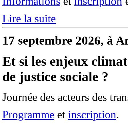
Informations
et
inscription
e
Lire la suite
17 septembre 2026, à A
Et si les enjeux clima
de justice sociale ?
Journée des acteurs des trans
Programme
et
inscription
.