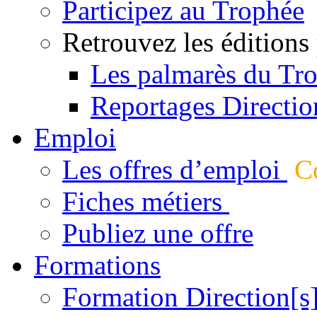
Participez au Trophée
Retrouvez les éditions
Les palmarès du Tr
Reportages Directio
Emploi
Les offres d’emploi
Co
Fiches métiers
Publiez une offre
Formations
Formation Direction[s