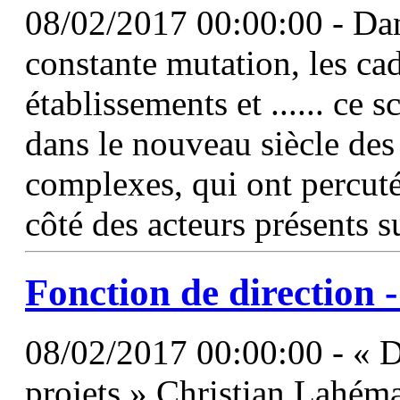
08/02/2017 00:00:00 - Dan
constante mutation, les cad
établissements et ...... ce
dans le nouveau siècle des
complexes, qui ont percut
côté des acteurs présents s
Fonction
de
direction
-
08/02/2017 00:00:00 - « 
projets » Christian Lahéma