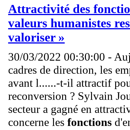
Attractivité des
foncti
valeurs humanistes rest
valoriser »
30/03/2022 00:30:00 - Aujo
cadres de direction, les em
avant l......-t-il attractif 
reconversion ? Sylvain Jou
secteur a gagné en attracti
concerne les
fonctions
d'e