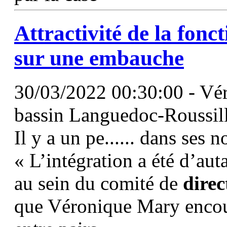
Attractivité de la
fonct
sur une embauche
30/03/2022 00:30:00 - Vér
bassin Languedoc-Roussill
Il y a un pe...... dans ses 
« L’intégration a été d’aut
au sein du comité de
direc
que Véronique Mary encour