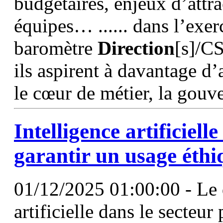
budgétaires, enjeux d’attrac
équipes… ...... dans l’exer
baromètre
Direction
[s]/CS
ils aspirent à davantage d
le cœur de métier, la gouv
Intelligence artificiell
garantir un usage éthi
01/12/2025 01:00:00 - Le 
artificielle dans le secteu