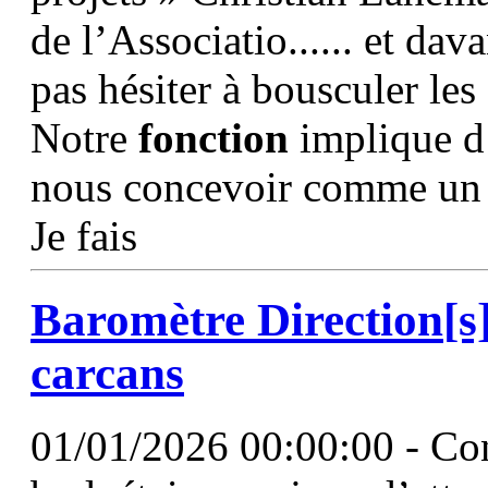
de l’Associatio...... et da
pas hésiter à bousculer les
Notre
fonction
implique d’
nous concevoir comme un t
Je fais
Baromètre
Direction
[s
carcans
01/01/2026 00:00:00 - Con