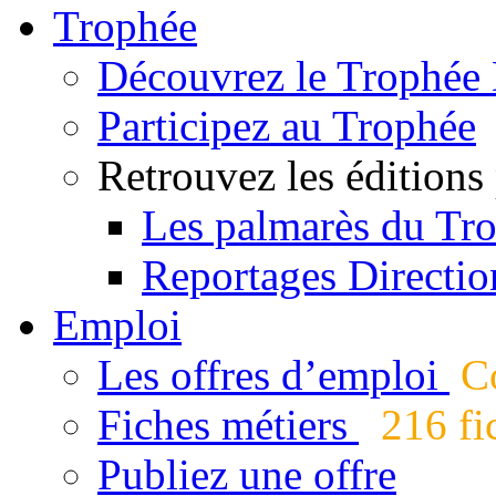
Trophée
Découvrez le Trophée 
Participez au Trophée
Retrouvez les éditions
Les palmarès du Tr
Reportages Directio
Emploi
Les offres d’emploi
Co
Fiches métiers
216 fic
Publiez une offre