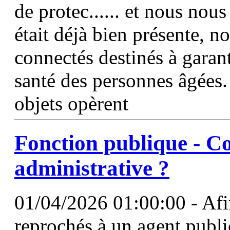
de protec...... et nous no
était déjà bien présente, n
connectés destinés à garanti
santé des personnes âgées
objets opèrent
Fonction
publique - C
administrative ?
01/04/2026 01:00:00 - Afin 
reprochés à un agent publi