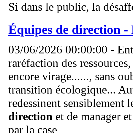
Si dans le public, la désaff
Équipes de
direction
- 
03/06/2026 00:00:00 - Entr
raréfaction des ressources
encore virage......, sans o
transition écologique... A
redessinent sensiblement l
direction
et de manager et 
par la case