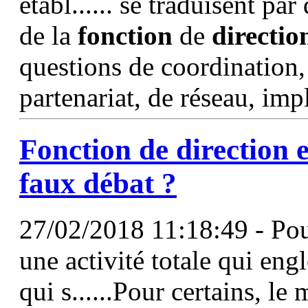
établ...... se traduisent pa
de la
fonction
de
directio
questions de coordination,
partenariat, de réseau, imp
Fonction
de
direction
e
faux débat ?
27/02/2018 11:18:49 - Pou
une activité totale qui eng
qui s......Pour certains, l