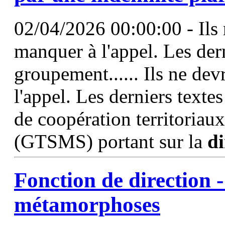
02/04/2026 00:00:00 - Ils 
manquer à l'appel. Les derni
groupement...... Ils ne dev
l'appel. Les derniers texte
de coopération territoriau
(GTSMS) portant sur la
di
Fonction
de
direction
-
métamorphoses