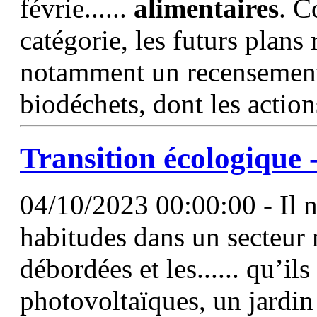
févrie......
alimentaires
. C
catégorie, les futurs plan
notamment un recensement
biodéchets, dont les action
Transition écologique 
04/10/2023 00:00:00 - Il n’
habitudes dans un secteur
débordées et les...... qu’i
photovoltaïques, un jardin