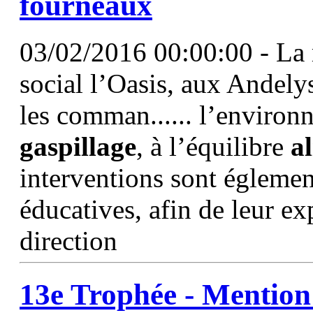
fourneaux
03/02/2016 00:00:00 - La 
social l’Oasis, aux Andelys
les comman...... l’environn
gaspillage
, à l’équilibre
a
interventions sont égleme
éducatives, afin de leur exp
direction
13e Trophée - Mention