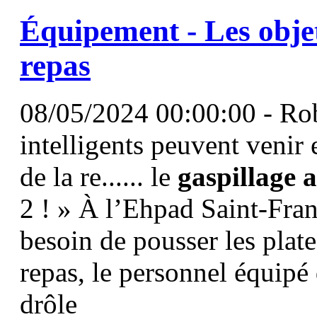
Équipement - Les objet
repas
08/05/2024 00:00:00 - Rob
intelligents peuvent venir
de la re...... le
gaspillage
a
2 ! » À l’Ehpad Saint-Fran
besoin de pousser les plat
repas, le personnel équip
drôle