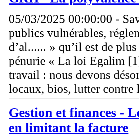
05/03/2025 00:00:00 - Savo
publics vulnérables, réglem
d’al...... » qu’il est de plu
pénurie « La loi Egalim [1
travail : nous devons désor
locaux, bios, lutter contre 
Gestion et finances - L
en limitant la facture