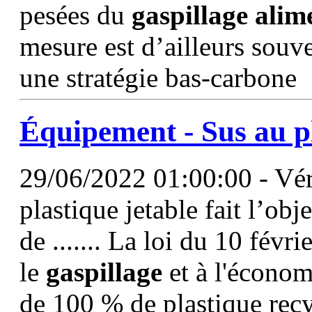
pesées du
gaspillage
alim
mesure est d’ailleurs souv
une stratégie bas-carbone
Équipement - Sus au pl
29/06/2022 01:00:00 - Vér
plastique jetable fait l’ob
de ....... La loi du 10 févri
le
gaspillage
et à l'économ
de 100 % de plastique recyc