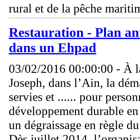
rural et de la pêche marit
Restauration - Plan an
dans un Ehpad
03/02/2016 00:00:00 - À la
Joseph, dans l’Ain, la dém
servies et ...... pour perso
développement durable en i
un dégraissage en règle d
Dès juillet 2014, l’organis