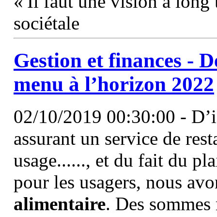
« Il faut une vision à long 
sociétale
Gestion et finances - D
menu à l’horizon 2022
02/10/2019 00:30:00 - D’ici
assurant un service de res
usage......, et du fait du p
pour les usagers, nous avo
alimentaire
. Des sommes r