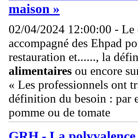
maison »
02/04/2024 12:00:00 - Le 
accompagné des Ehpad pour
restauration et......, la dé
alimentaires
ou encore su
« Les professionnels ont t
définition du besoin : par
pomme ou de tomate
GRH - La polyvalence