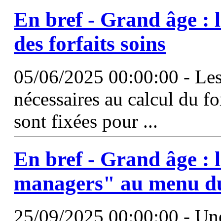
En bref -
Grand
âge
: 
des forfaits soins
05/06/2025 00:00:00 - Les
nécessaires au calcul du f
sont fixées pour ...
En bref -
Grand
âge
: 
managers" au menu du
25/09/2025 00:00:00 - Une