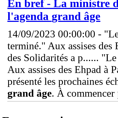
En bref - La ministre d
l'agenda
grand
âge
14/09/2023 00:00:00 - "Le
terminé." Aux assises des 
des Solidarités a p...... "L
Aux assises des Ehpad à Par
présenté les prochaines éc
grand
âge
. À commencer p