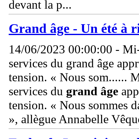
devant la p...
Grand
âge
- Un été à r
14/06/2023 00:00:00 - Mi-j
services du grand âge appr
tension. « Nous som...... M
services du
grand
âge
appr
tension. « Nous sommes da
», allègue Annabelle Vêque