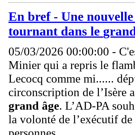
En bref - Une nouvelle
tournant dans le
gran
05/03/2026 00:00:00 - C'e
Minier qui a repris le fla
Lecocq comme mi...... dép
circonscription de l’Isère 
grand
âge
. L’AD-PA souha
la volonté de l’exécutif de 
personnes