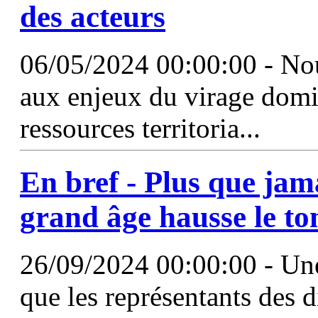
des acteurs
06/05/2024 00:00:00 - No
aux enjeux du virage domici
ressources territoria...
En bref - Plus que jama
grand
âge
hausse le to
26/09/2024 00:00:00 - Une
que les représentants des d