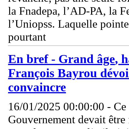
la Fnadepa, l’AD-PA, la F
l’Uniopss. Laquelle pointe
pourtant
En bref -
Grand
âge
, 
François Bayrou dévoil
convaincre
16/01/2025 00:00:00 - Ce 1
Gouvernement devait être f