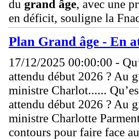
du
grand
âge
, avec une p
en déficit, souligne la Fna
Plan
Grand
âge
- En at
17/12/2025 00:00:00 - Qu’
attendu début 2026 ? Au g
ministre Charlot...... Qu’e
attendu début 2026 ? Au g
ministre Charlotte Parment
contours pour faire face 