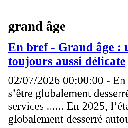
grand âge
En bref -
Grand
âge
: 
toujours aussi délicate
02/07/2026 00:00:00 - En 
s’être globalement desserr
services ...... En 2025, l’é
globalement desserré autou