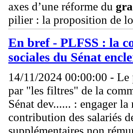
axes d’une réforme du
gr
pilier : la proposition de lo
En bref - PLFSS : la c
sociales du Sénat encl
14/11/2024 00:00:00 - Le
par "les filtres" de la com
Sénat dev...... : engager l
contribution des salariés d
supplémentaires non rémun