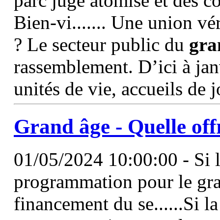
parc jugé atomisé et des co
Bien-vi....... Une union v
? Le secteur public du
gra
rassemblement. D’ici à jan
unités de vie, accueils de 
Grand
âge
- Quelle of
01/05/2024 10:00:00 - Si l
programmation pour le gran
financement du se......Si l