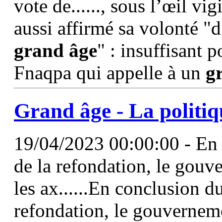
vote de......, sous l’œil vig
aussi affirmé sa volonté "
grand
âge
" : insuffisant
Fnaqpa qui appelle à un
g
Grand
âge
- La politiq
19/04/2023 00:00:00 - En 
de la refondation, le gouve
les ax......En conclusion d
refondation, le gouvernemen