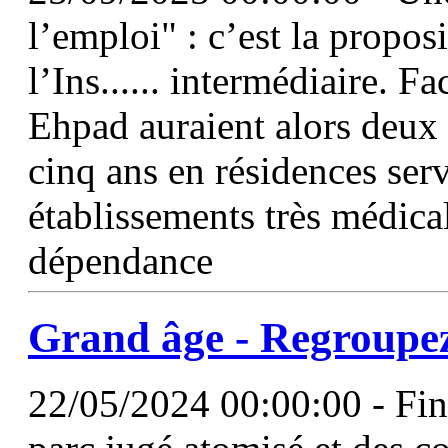
l’emploi" : c’est la propos
l’Ins...... intermédiaire. F
Ehpad auraient alors deux c
cinq ans en résidences ser
établissements très médica
dépendance
Grand
âge
- Regroupez
22/05/2024 00:00:00 - Fini