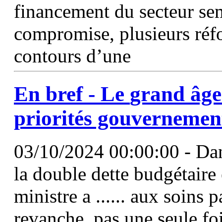
financement du secteur sem
compromise, plusieurs réfo
contours d’une
En bref - Le
grand
âge
priorités gouvernemen
03/10/2024 00:00:00 - Dan
la double dette budgétaire
ministre a ...... aux soins pa
revanche, pas une seule fo