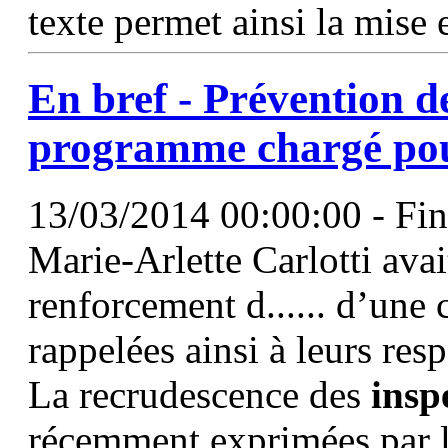
texte permet ainsi la mise
En bref - Prévention d
programme chargé pou
13/03/2014 00:00:00 - Fin 
Marie-Arlette Carlotti avai
renforcement d...... d’une 
rappelées ainsi à leurs resp
La recrudescence des
insp
récemment exprimées par 