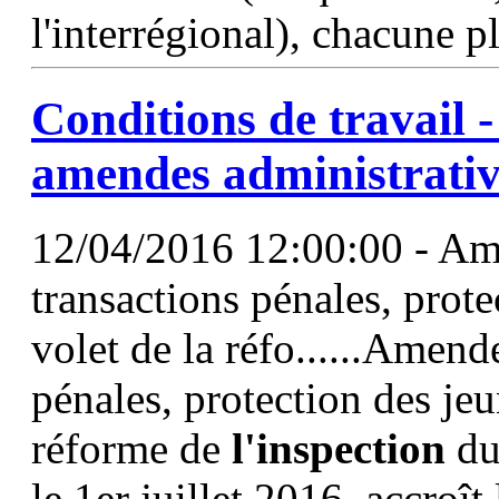
l'interrégional), chacune p
Conditions de travail 
amendes administrative
12/04/2016 12:00:00 - Ame
transactions pénales, prote
volet de la réfo......Amend
pénales, protection des jeun
réforme de
l'inspection
du 
le 1er juillet 2016, accroît