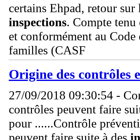
certains Ehpad, retour sur 
inspections
. Compte tenu d
et conformément au Code de
familles (CASF
Origine des contrôles 
27/09/2018 09:30:54 - Con
contrôles peuvent faire su
pour ......Contrôle prévent
peuvent faire suite à des
i