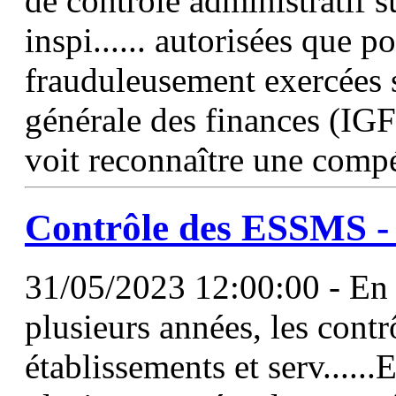
de contrôle administratif s
inspi...... autorisées que p
frauduleusement exercées 
générale des finances (IGF
voit reconnaître une compé
Contrôle des ESSMS - U
31/05/2023 12:00:00 - En p
plusieurs années, les contr
établissements et serv......