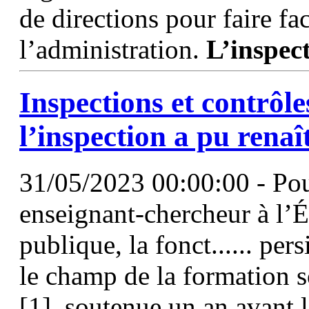
de directions pour faire f
l’administration.
L’inspec
Inspections
et contrôle
l’inspection
a pu renaît
31/05/2023 00:00:00 - Pou
enseignant-chercheur à l’É
publique, la fonct...... per
le champ de la formation s
[1], soutenue un an avant l