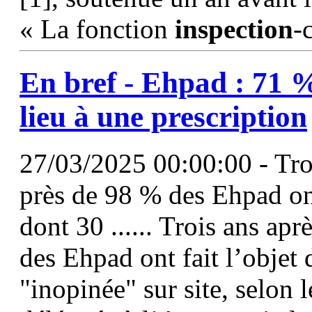
« La fonction
inspection
-
En bref - Ehpad : 71 %
lieu à une prescription
27/03/2025 00:00:00 - Troi
près de 98 % des Ehpad ont
dont 30 ...... Trois ans apr
des Ehpad ont fait l’objet
"inopinée" sur site, selon l