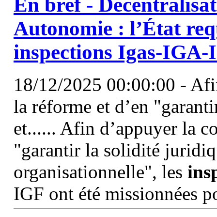
En bref - Décentralisat
Autonomie : l’État requ
inspections
Igas-IGA-
18/12/2025 00:00:00 - Afi
la réforme et d’en "garantir
et...... Afin d’appuyer la 
"garantir la solidité juridi
organisationnelle", les
ins
IGF ont été missionnées p