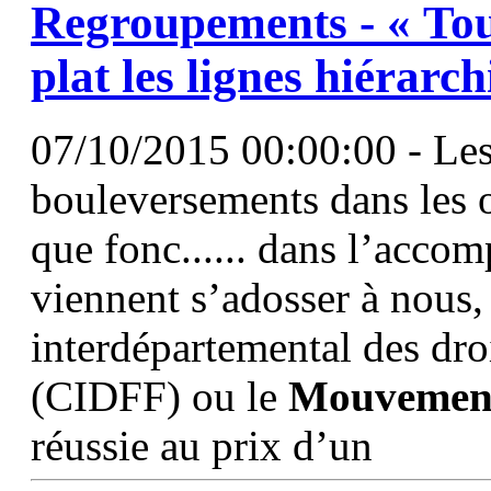
Regroupements - « Tou
plat les lignes hiérarc
07/10/2015 00:00:00 - Les
bouleversements dans les o
que fonc...... dans l’acco
viennent s’adosser à nous
interdépartemental des dro
(CIDFF) ou le
Mouvemen
réussie au prix d’un