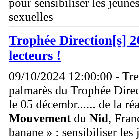
pour sensibiliser les jeune
sexuelles
Trophée Direction[s] 2
lecteurs !
09/10/2024 12:00:00 - Trei
palmarès du Trophée Direct
le 05 décembr...... de la r
Mouvement
du
Nid
, Fra
banane » : sensibiliser les