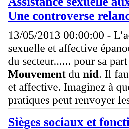
Assistance sexuelle au
Une controverse relan
13/05/2013 00:00:00 - L’a
sexuelle et affective épan
du secteur...... pour sa par
Mouvement
du
nid
. Il f
et affective. Imaginez à qu
pratiques peut renvoyer le
Sièges sociaux et fonct