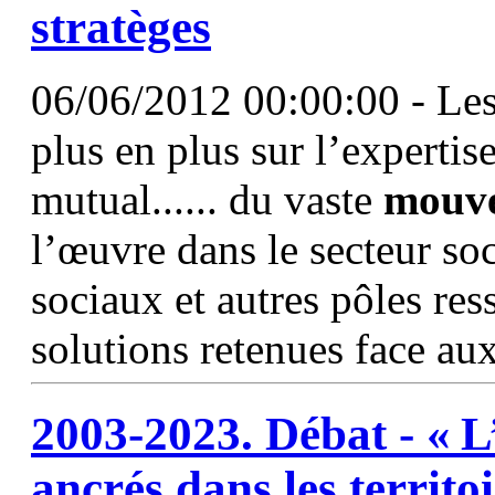
stratèges
06/06/2012 00:00:00 - Les
plus en plus sur l’expertis
mutual...... du vaste
mouv
l’œuvre dans le secteur soc
sociaux et autres pôles res
solutions retenues face au
2003-2023. Débat - « L
ancrés dans les territoi