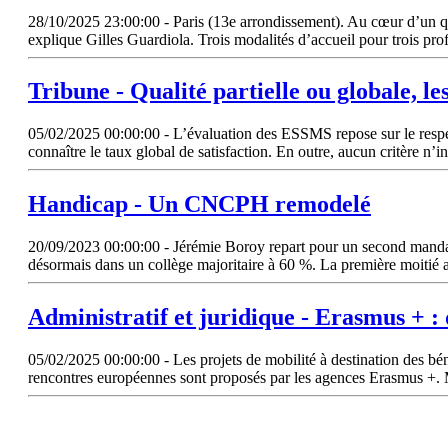
28/10/2025 23:00:00 - Paris (13e arrondissement). Au cœur d’un quarti
explique Gilles Guardiola. Trois modalités d’accueil pour trois profi
Tribune - Qualité partielle ou globale, le
05/02/2025 00:00:00 - L’évaluation des ESSMS repose sur le respec
connaître le taux global de satisfaction. En outre, aucun critère n’
Handicap - Un CNCPH remodelé
20/09/2023 00:00:00 - Jérémie Boroy repart pour un second mandat j
désormais dans un collège majoritaire à 60 %. La première moitié 
Administratif et juridique - Erasmus + :
05/02/2025 00:00:00 - Les projets de mobilité à destination des béné
rencontres européennes sont proposés par les agences Erasmus +. Ma