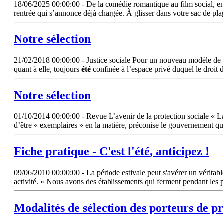
18/06/2025 00:00:00 - De la comédie romantique au film social, en p
rentrée qui s’annonce déjà chargée. À glisser dans votre sac de p
Notre
sélection
21/02/2018 00:00:00 - Justice sociale Pour un nouveau modèle de soli
quant à elle, toujours
été
confinée à l’espace privé duquel le droit 
Notre
sélection
01/10/2014 00:00:00 - Revue L’avenir de la protection sociale « La
d’être « exemplaires » en la matière, préconise le gouvernement qu
Fiche pratique - C'est
l'été
, anticipez !
09/06/2010 00:00:00 - La période estivale peut s'avérer un véritabl
activité. « Nous avons des établissements qui ferment pendant les 
Modalités de
sélection
des porteurs de pr