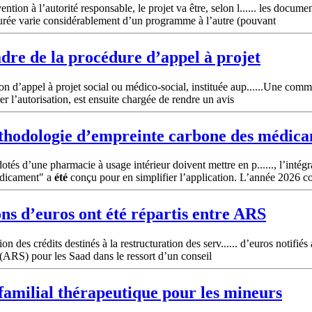
on à l’autorité responsable, le projet va être, selon l...... les docume
la durée varie considérablement d’un programme à l’autre (pouvant
adre de la procédure d’appel à projet
n d’appel à projet social ou médico-social, instituée aup......Une comm
er l’autorisation, est ensuite chargée de rendre un avis
thodologie d’empreinte carbone des médica
s d’une pharmacie à usage intérieur doivent mettre en p......, l’intégr
édicament" a
été
conçu pour en simplifier l’application. L’année 2026 c
ions d’euros ont
été
répartis entre ARS
ion des crédits destinés à la restructuration des serv...... d’euros noti
(ARS) pour les Saad dans le ressort d’un conseil
 familial thérapeutique pour les mineurs