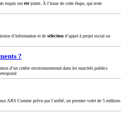
nts requis ont
été
joints. À l’issue de cette étape, qui reste
ission d’information et de
sélection
d’appel à projet social ou
ments ?
ation d’un critère environnemental dans les marchés publics
orrespond
fiés aux ARS Comme prévu par l’arrêté, un premier volet de 5 millions