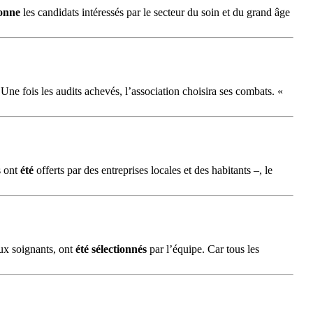
ionne
les candidats intéressés par le secteur du soin et du grand âge
Une fois les audits achevés, l’association choisira ses combats. «
s ont
été
offerts par des entreprises locales et des habitants –, le
eux soignants, ont
été
sélectionnés
par l’équipe. Car tous les