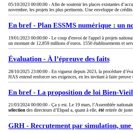
05/10/2023 00:00:00 - Afin de soutenir les places existantes d’accue
novembre, les projets les plus pertinents. Une enveloppe de crédits
En bref - Plan ESSMS numérique : un nou
19/01/2023 00:00:00 - Le coup d'envoi de l'appel à projets national
un montant de 12,859 millions d’euros. 1550 établissements et s
Évaluation - À l’épreuve des faits
28/10/2025 23:00:00 - En vigueur depuis 2023, la procédure d’évalu
HAS entend renforcer ses exigences, en les invitant à faire preuve 
En bref - La proposition de loi Bien-Viei
21/03/2024 00:00:00 - Ça y est. Le 19 mars, l’Assemblée nationale a
sélection
des directeurs d’Ehpad a, quant à elle,
été
retirée de just
GRH - Recrutement par simulation, une 