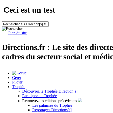
Ceci est un test
Plan du site
Directions.fr : Le site des direct
cadres du secteur social et médic
Gérer
Piloter
Trophée
Découvrez le Trophée Direction[s]
Participez au Trophée
Retrouvez les éditions précédentes
Les palmarès du Trophée
Reportages Directions[s]