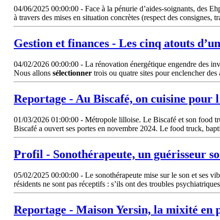
04/06/2025 00:00:00 - Face à la pénurie d’aides-soignants, des Eh
à travers des mises en situation concrètes (respect des consignes, 
Gestion et finances - Les cinq atouts d’
04/02/2026 00:00:00 - La rénovation énergétique engendre des invest
Nous allons
sélectionner
trois ou quatre sites pour enclencher des
Reportage - Au Biscafé, on cuisine pour 
01/03/2026 01:00:00 - Métropole lilloise. Le Biscafé et son food tru
Biscafé a ouvert ses portes en novembre 2024. Le food truck, baptis
Profil - Sonothérapeute, un guérisseur s
05/02/2025 00:00:00 - Le sonothérapeute mise sur le son et ses vibr
résidents ne sont pas réceptifs : s’ils ont des troubles psychiatriques,
Reportage - Maison Yersin, la mixité en 