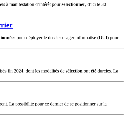
pels à manifestation d’intérêt pour
sélectionner
, d’ici le 30
vrier
tionnées
pour déployer le dossier usager informatisé (DUI) pour
isés fin 2024, dont les modalités de
sélection
ont
été
durcies. La
nt. La possibilité pour ce dernier de se positionner sur la