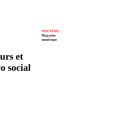
NOUVEAU!
Magazine
numérique
eurs et
o social