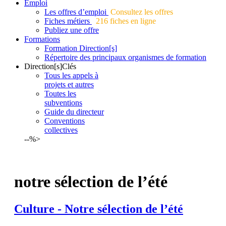
Emploi
Les offres d’emploi
Consultez les offres
Fiches métiers
216 fiches en ligne
Publiez une offre
Formations
Formation Direction[s]
Répertoire des principaux organismes de formation
Direction[s]Clés
Tous les appels à
projets et autres
Toutes les
subventions
Guide du directeur
Conventions
collectives
--%>
notre sélection de l’été
Culture - Notre
sélection
de
l’été