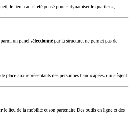
eil, le lieu a aussi
été
pensé pour « dynamiser le quartier »,
s parmi un panel
sélectionné
par la structure, ne permet pas de
 de place aux représentants des personnes handicapées, qui siègent
er
le lieu de la mobilité et son partenaire Des outils en ligne et des