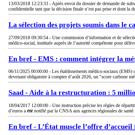
13/03/2018 12:23:33 - Après envoi du dossier de demande de subventi
confidentielle tant que la décision finale n’est pas prise et dont 
La
sélection
des projets soumis dans le c
27/09/2018 09:30:54 - Une commission d’information et de sélectio
médico-social, instituée auprès de l’autorité compétente pour délivr
En bref - EMS : comment intégrer la mé
06/11/2025 00:00:00 - Les établissements médico-sociaux (EMS) doté
devenant obligatoire à compter d’août 2026, un "score carbone m
Saad - Aide à la restructuration : 5 mill
18/04/2017 12:00:00 - Une instruction précise les règles de répartit
d’euros a
été
notifié par la CNSA aux agences régionales de santé 
En bref - L’État muscle l’offre d’accueil