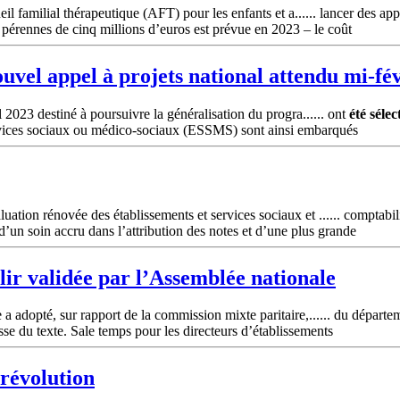
il familial thérapeutique (AFT) pour les enfants et a...... lancer des ap
 pérennes de cinq millions d’euros est prévue en 2023 – le coût
vel appel à projets national attendu mi-fé
 2023 destiné à poursuivre la généralisation du progra...... ont
été
sélec
ervices sociaux ou médico-sociaux (ESSMS) sont ainsi embarqués
ation rénovée des établissements et services sociaux et ...... comptabil
d’un soin accru dans l’attribution des notes et d’une plus grande
llir validée par l’Assemblée nationale
 adopté, sur rapport de la commission mixte paritaire,...... du départeme
esse du texte. Sale temps pour les directeurs d’établissements
révolution