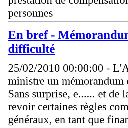
personnes
En bref - Mémorandum
difficulté
25/02/2010 00:00:00 - L'A
ministre un mémorandum de
Sans surprise, e...... et de 
revoir certaines règles com
généraux, en tant que fina