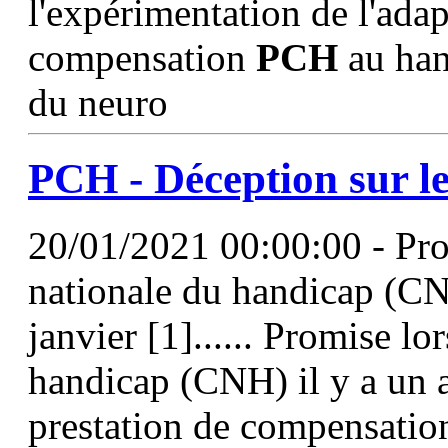
l'expérimentation de l'adap
compensation
PCH
au han
du neuro
PCH
- Déception sur le
20/01/2021 00:00:00 - Pro
nationale du handicap (CNH
janvier [1]...... Promise l
handicap (CNH) il y a un an
prestation de compensatio