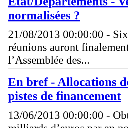
État/Départements - Ve
normalisées ?
21/08/2013 00:00:00 - Six
réunions auront finalement 
l’Assemblée des...
En bref - Allocations d
pistes de financement
13/06/2013 00:00:00 - Ob
milliards d’euros par an po