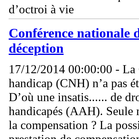
d’octroi à vie
Conférence nationale 
déception
17/12/2014 00:00:00 - La 
handicap (CNH) n’a pas ét
D’où une insatis...... de dr
handicapés (AAH). Seule 
la compensation ? La possi
prestation de compensatio