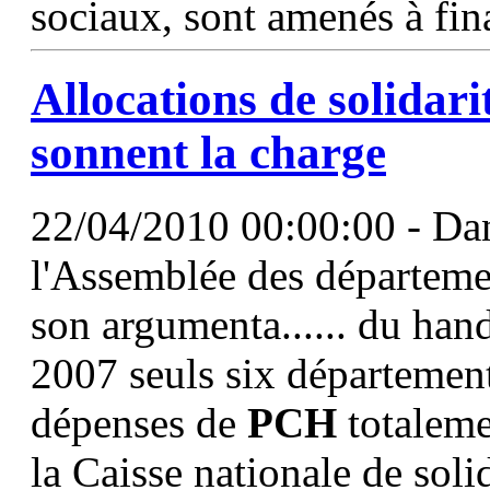
sociaux, sont amenés à fina
Allocations de solidar
sonnent la charge
22/04/2010 00:00:00 - Dans
l'Assemblée des départem
son argumenta...... du han
2007 seuls six département
dépenses de
PCH
totaleme
la Caisse nationale de soli