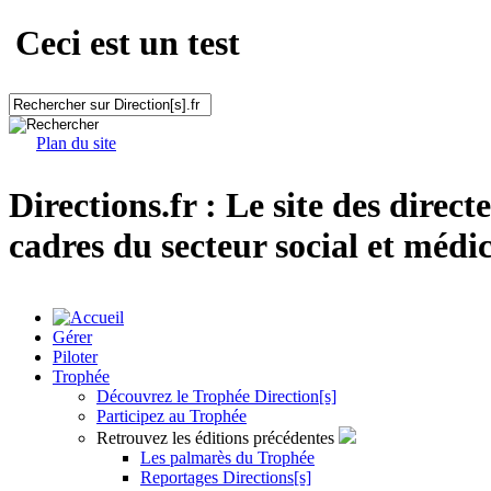
Ceci est un test
Plan du site
Directions.fr : Le site des direct
cadres du secteur social et médic
Gérer
Piloter
Trophée
Découvrez le Trophée Direction[s]
Participez au Trophée
Retrouvez les éditions précédentes
Les palmarès du Trophée
Reportages Directions[s]