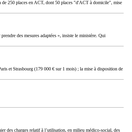
ion de 250 places en ACT, dont 50 places "d'ACT à domicile", mise
 prendre des mesures adaptées », insiste le ministère. Qui
aris et Strasbourg (179 000 € sur 1 mois) ; la mise à disposition de
er des charges relatif à l’utilisation, en milieu médico-social, des