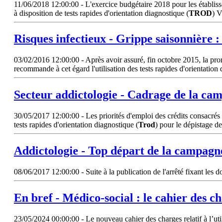
11/06/2018 12:00:00 - L'exercice budgétaire 2018 pour les établis
à disposition de tests rapides d'orientation diagnostique (
TROD
) 
Risques infectieux - Grippe saisonnière 
03/02/2016 12:00:00 - Après avoir assuré, fin octobre 2015, la prom
recommande à cet égard l'utilisation des tests rapides d'orientation 
Secteur addictologie - Cadrage de la ca
30/05/2017 12:00:00 - Les priorités d'emploi des crédits consacrés 
tests rapides d'orientation diagnostique (
Trod
) pour le dépistage d
Addictologie - Top départ de la campagn
08/06/2017 12:00:00 - Suite à la publication de l'arrêté fixant les d
En bref - Médico-social : le cahier des ch
23/05/2024 00:00:00 - Le nouveau cahier des charges relatif à l’utili