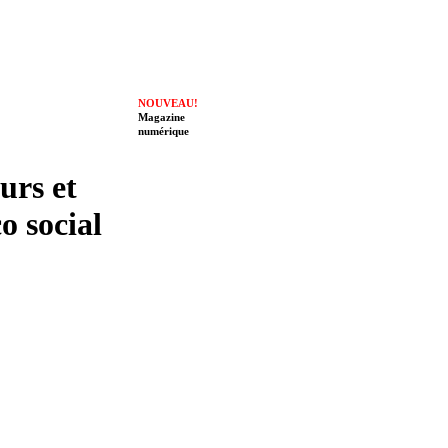
NOUVEAU!
Magazine
numérique
eurs et
o social