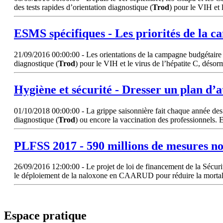
des tests rapides d’orientation diagnostique (
Trod
) pour le VIH et 
ESMS spécifiques - Les priorités de la 
21/09/2016 00:00:00 - Les orientations de la campagne budgétaire de
diagnostique (
Trod
) pour le VIH et le virus de l’hépatite C, désor
Hygiène et sécurité - Dresser un plan d’a
01/10/2018 00:00:00 - La grippe saisonnière fait chaque année des vic
diagnostique (
Trod
) ou encore la vaccination des professionnels.
PLFSS 2017 - 590 millions de mesures no
26/09/2016 12:00:00 - Le projet de loi de financement de la Sécurité
le déploiement de la naloxone en CAARUD pour réduire la mortalit
Espace pratique