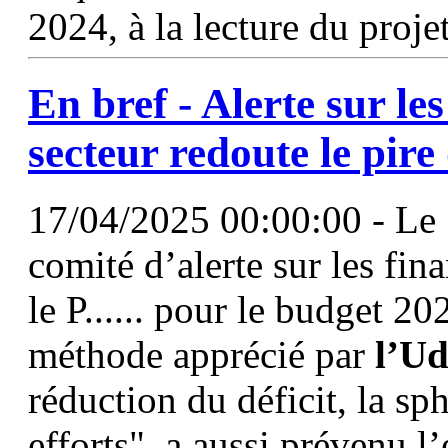
2024, à la lecture du proj
En bref - Alerte sur les
secteur redoute le pire
17/04/2025 00:00:00 - Le 1
comité d’alerte sur les fi
le P...... pour le budget 
méthode apprécié par
l’Ud
réduction du déficit, la sp
efforts", a aussi prévenu l