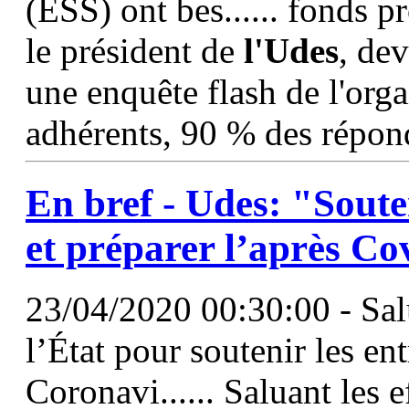
(ESS) ont bes...... fonds p
le président de
l'Udes
, dev
une enquête flash de l'orga
adhérents, 90 % des répond
En bref -
Udes
: "Soute
et préparer l’après Co
23/04/2020 00:30:00 - Salu
l’État pour soutenir les en
Coronavi...... Saluant les e