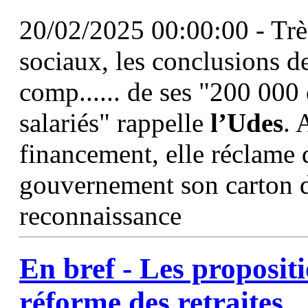
20/02/2025 00:00:00 - Très
sociaux, les conclusions d
comp...... de ses "200 000 
salariés" rappelle
l’Udes
. 
financement, elle réclame
gouvernement son carton d
reconnaissance
En bref - Les proposit
réforme des retraites