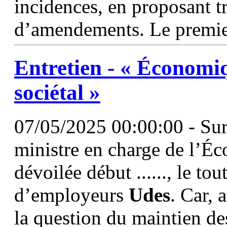
incidences, en proposant t
d’amendements. Le premier
Entretien - « Économiqu
sociétal »
07/05/2025 00:00:00 - Sur l
ministre en charge de l’Éco
dévoilée début ......, le t
d’employeurs
Udes
. Car, 
la question du maintien des