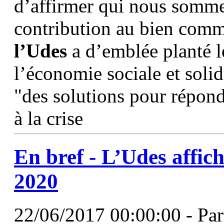
d’affirmer qui nous sommes
contribution au bien comm.
l’Udes
a d’emblée planté le
l’économie sociale et solid
"des solutions pour répon
à la crise
En bref -
L’Udes
affich
2020
22/06/2017 00:00:00 - Parm