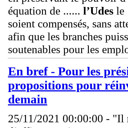
équation de ......
l’Udes
le 
soient compensés, sans atte
afin que les branches puis
soutenables pour les empl
En bref - Pour les prés
propositions pour réin
demain
25/11/2021 00:00:00 - "Il