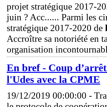
projet stratégique 2017-20
juin ? Acc...... Parmi les c
stratégique 2017-2020 de
Accroître sa notoriété en t
organisation incontournabl
En bref - Coup d’arrê
l'Udes
avec la CPME
19/12/2019 00:00:00 - Trav
le protocole de coopération