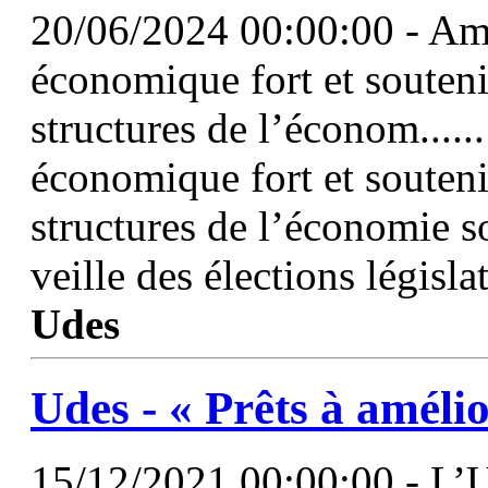
20/06/2024 00:00:00 - Am
économique fort et souten
structures de l’économ....
économique fort et souten
structures de l’économie so
veille des élections législ
Udes
Udes
- « Prêts à améli
15/12/2021 00:00:00 - L’