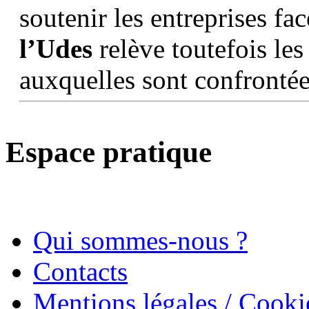
soutenir les entreprises fa
l’Udes
relève toutefois les 
auxquelles sont confrontée
Espace pratique
Qui sommes-nous ?
Contacts
Mentions légales / Cooki