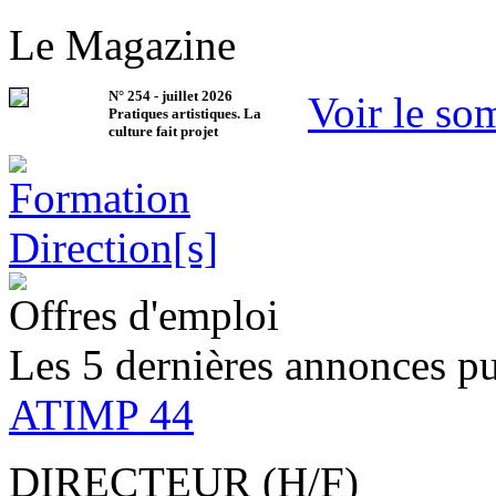
Le Magazine
N°
254
-
juillet 2026
Voir le so
Pratiques artistiques. La
culture fait projet
Offres d'emploi
Les 5 dernières annonces pu
ATIMP 44
DIRECTEUR (H/F)