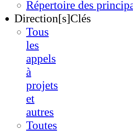
Répertoire des princi
Direction[s]Clés
Tous
les
appels
à
projets
et
autres
Toutes