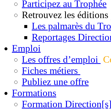
Participez au Trophée
Retrouvez les éditions
Les palmarès du Tr
Reportages Directio
Emploi
Les offres d’emploi
Co
Fiches métiers
Publiez une offre
Formations
Formation Direction[s