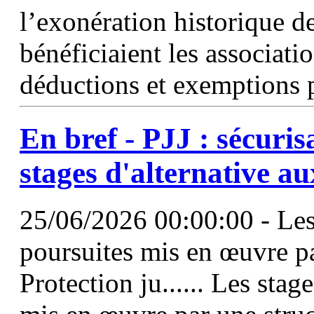
l’exonération historique d
bénéficiaient les associat
déductions et exemptions 
En bref - PJJ : sécuri
stages d'alternative au
25/06/2026 00:00:00 - Les 
poursuites mis en œuvre pa
Protection ju...... Les stag