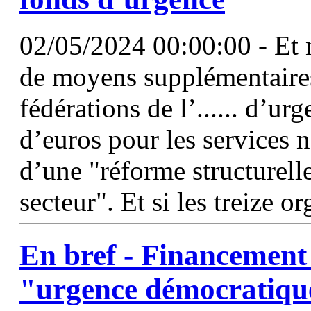
02/05/2024 00:00:00 - Et n
de moyens supplémentaires
fédérations de l’...... d’u
d’euros pour les services no
d’une "réforme structurell
secteur". Et si les treize o
En bref -
Financement
"urgence démocratique