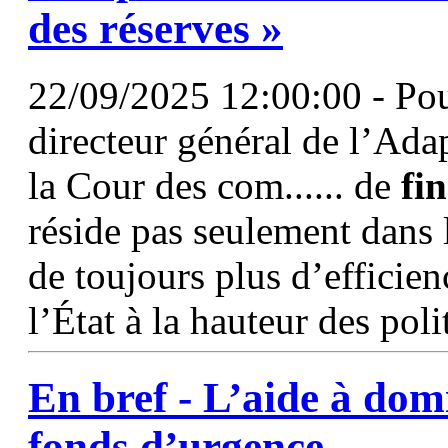
des réserves »
22/09/2025 12:00:00 - Po
directeur général de l’Ada
la Cour des com...... de
fi
réside pas seulement dans 
de toujours plus d’efficie
l’État à la hauteur des pol
En bref - L’aide à dom
fonds d’urgence