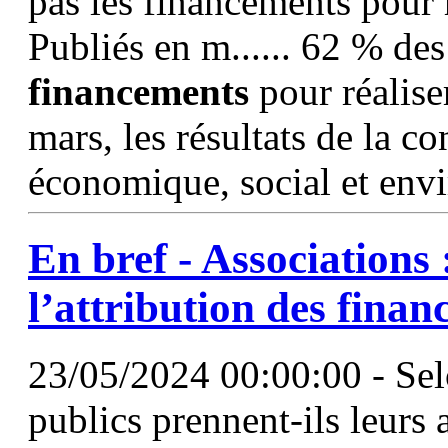
pas les financements pour r
Publiés en m...... 62 % des
financements
pour réaliser
mars, les résultats de la c
économique, social et env
En bref - Associations
l’attribution des
finan
23/05/2024 00:00:00 - Selo
publics prennent-ils leurs 