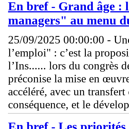
En bref - Grand âge : 
managers" au menu du
25/09/2025 00:00:00 - Une
l’emploi" : c’est la propos
l’Ins...... lors du congrès 
préconise la mise en œuvre
accéléré, avec un transfert
conséquence, et le dévelop
En bref - Les priorités