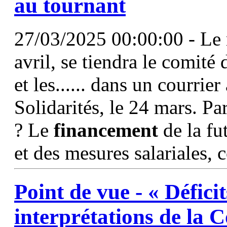
au tournant
27/03/2025 00:00:00 - Le r
avril, se tiendra le comité 
et les...... dans un courrier
Solidarités, le 24 mars. Pa
? Le
financement
de la fu
et des mesures salariales,
Point de vue - « Défici
interprétations de la 