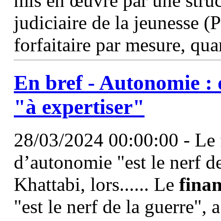
mis en œuvre par une struc
judiciaire de la jeunesse (
forfaitaire par mesure, qu
En bref - Autonomie : 
"à expertiser"
28/03/2024 00:00:00 - Le 
d’autonomie "est le nerf de
Khattabi, lors...... Le
fina
"est le nerf de la guerre", 