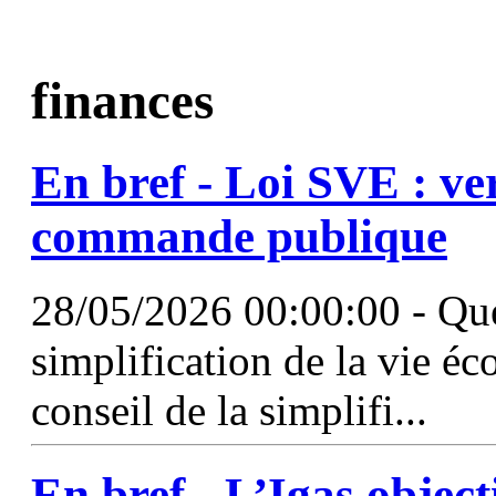
finances
En bref - Loi SVE : ver
commande publique
28/05/2026 00:00:00 - Que 
simplification de la vie 
conseil de la simplifi...
En bref - L’Igas objecti