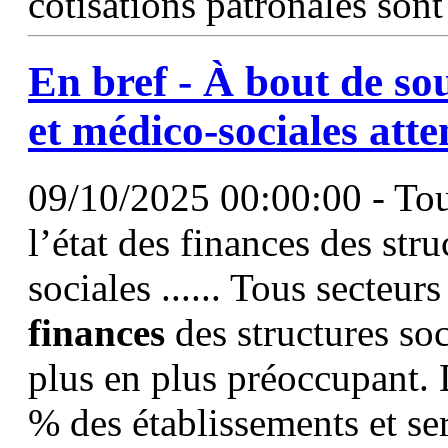
cotisations patronales sont
En bref - À bout de souf
et médico-sociales att
09/10/2025 00:00:00 - Tous
l’état des finances des str
sociales ...... Tous secteur
finances
des structures soc
plus en plus préoccupant.
% des établissements et se