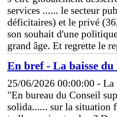
services ...... le secteur p
déficitaires) et le privé (3
son souhait d'une politiq
grand âge. Et regrette le re
En bref - La baisse du
25/06/2026 00:00:00 - La m
"En bureau du Conseil supé
solida...... sur la situation