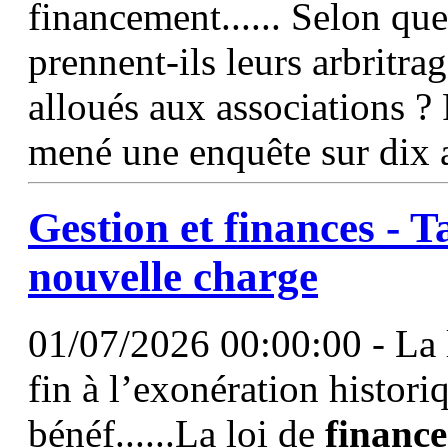
financement...... Selon que
prennent-ils leurs arbritra
alloués aux associations ? P
mené une enquête sur dix 
Gestion et
finances
- T
nouvelle charge
01/07/2026 00:00:00 - La 
fin à l’exonération histor
bénéf......La loi de
finance