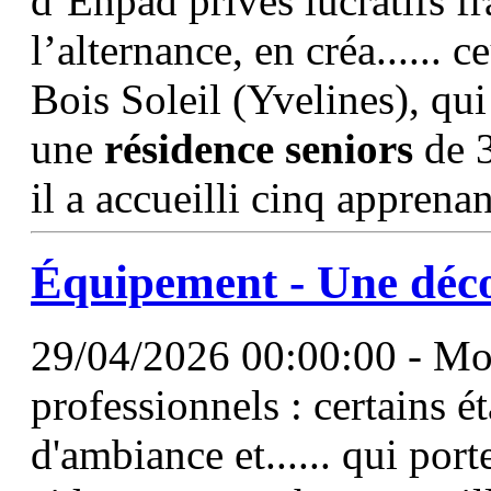
d’Ehpad privés lucratifs fr
l’alternance, en créa...... 
Bois Soleil (Yvelines), qu
une
résidence
seniors
de 3
il a accueilli cinq apprenan
Équipement - Une déc
29/04/2026 00:00:00 - Mobi
professionnels : certains é
d'ambiance et...... qui por