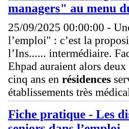
managers" au menu du
25/09/2025 00:00:00 - Une
l’emploi" : c’est la propos
l’Ins...... intermédiaire. F
Ehpad auraient alors deux c
cinq ans en
résidences
ser
établissements très médica
Fiche pratique - Les di
seniors
dans l’emploi