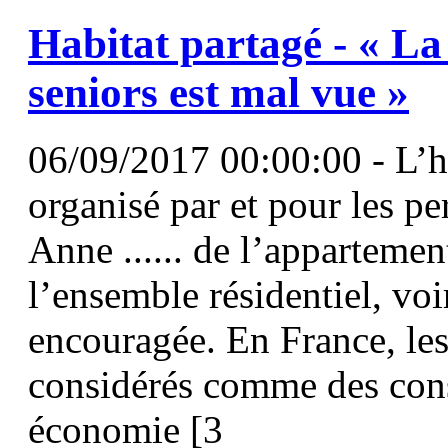
Habitat partagé - « L
seniors
est mal vue »
06/09/2017 00:00:00 - L’ha
organisé par et pour les p
Anne ...... de l’appartemen
l’ensemble résidentiel, voi
encouragée. En France, le
considérés comme des cons
économie [3