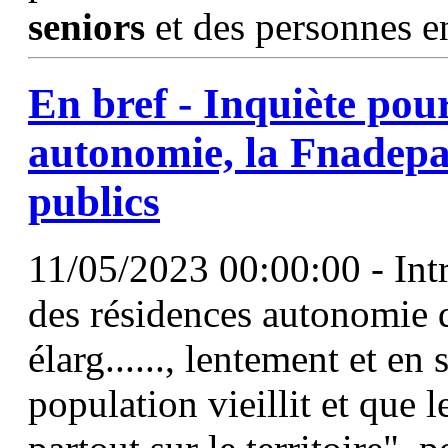
seniors
et des personnes e
En bref - Inquiète pou
autonomie, la Fnadepa 
publics
11/05/2023 00:00:00 - Intr
des résidences autonomie d
élarg......, lentement et en
population vieillit et que 