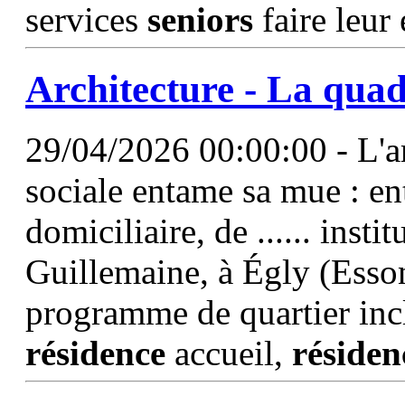
services
seniors
faire leur
Architecture - La quad
29/04/2026 00:00:00 - L'ar
sociale entame sa mue : ent
domiciliaire, de ...... inst
Guillemaine, à Égly (Esso
programme de quartier incl
résidence
accueil,
résiden