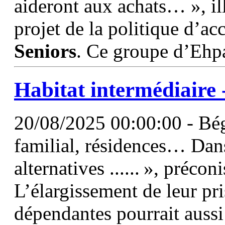
aideront aux achats… », ill
projet de la politique d
Seniors
. Ce groupe d’Ehp
Habitat intermédiaire 
20/08/2025 00:00:00 - Bég
familial, résidences… Dan
alternatives ...... », préco
L’élargissement de leur pr
dépendantes pourrait aussi