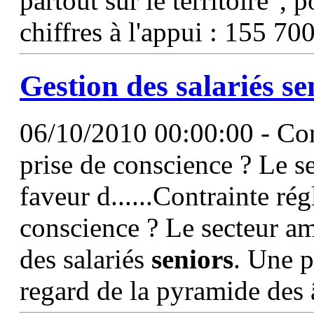
partout sur le territoire", 
chiffres à l'appui : 155 70
Gestion des salariés
se
06/10/2010 00:00:00 - Cont
prise de conscience ? Le s
faveur d......Contrainte ré
conscience ? Le secteur am
des salariés
seniors
. Une p
regard de la pyramide des 