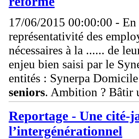
réforme
17/06/2015 00:00:00 - En 
représentativité des empl
nécessaires à la ...... de l
enjeu bien saisi par le Syn
entités : Synerpa Domicil
seniors
. Ambition ? Bâtir
Reportage - Une cité-j
l’intergénérationnel