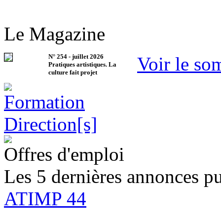
Le Magazine
N°
254
-
juillet 2026
Voir le so
Pratiques artistiques. La
culture fait projet
Offres d'emploi
Les 5 dernières annonces pu
ATIMP 44