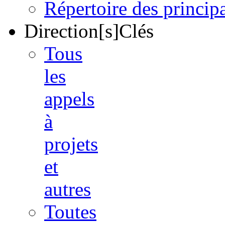
Répertoire des princi
Direction[s]Clés
Tous
les
appels
à
projets
et
autres
Toutes