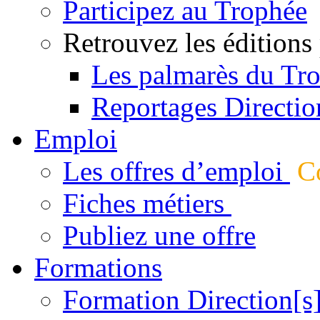
Participez au Trophée
Retrouvez les éditions
Les palmarès du Tr
Reportages Directio
Emploi
Les offres d’emploi
Co
Fiches métiers
Publiez une offre
Formations
Formation Direction[s