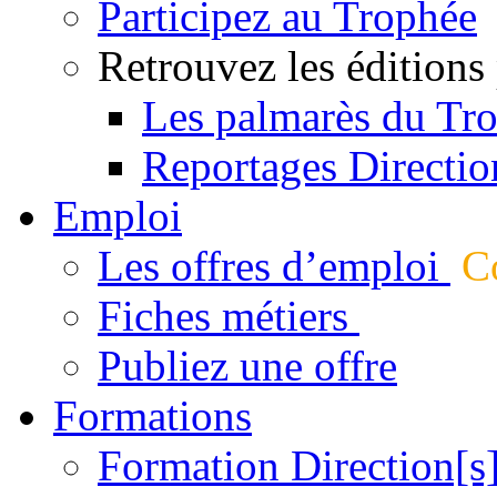
Participez au Trophée
Retrouvez les éditions
Les palmarès du Tr
Reportages Directio
Emploi
Les offres d’emploi
Co
Fiches métiers
Publiez une offre
Formations
Formation Direction[s