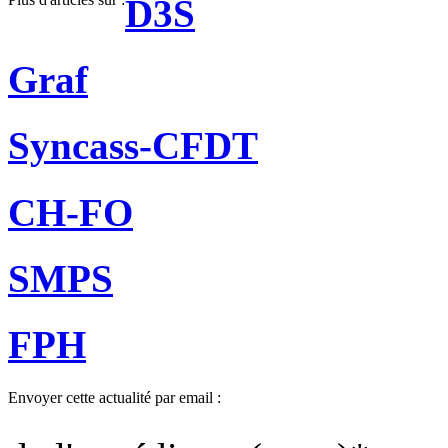
D3S
Graf
Syncass-CFDT
CH-FO
SMPS
FPH
Envoyer cette actualité par email :