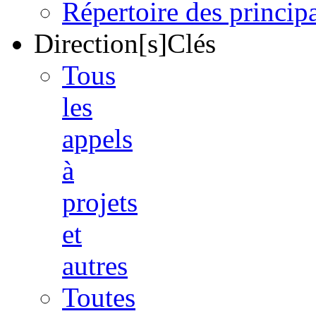
Répertoire des princi
Direction[s]Clés
Tous
les
appels
à
projets
et
autres
Toutes