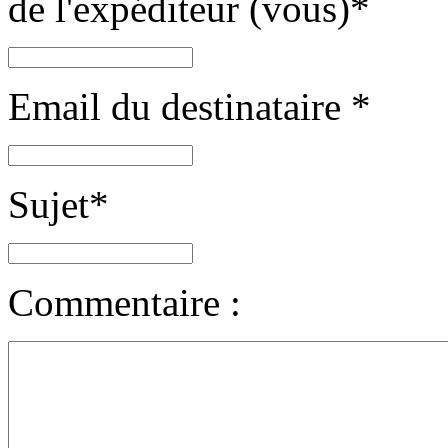
de l'expéditeur (vous)
*
Email du destinataire
*
Sujet
*
Commentaire :