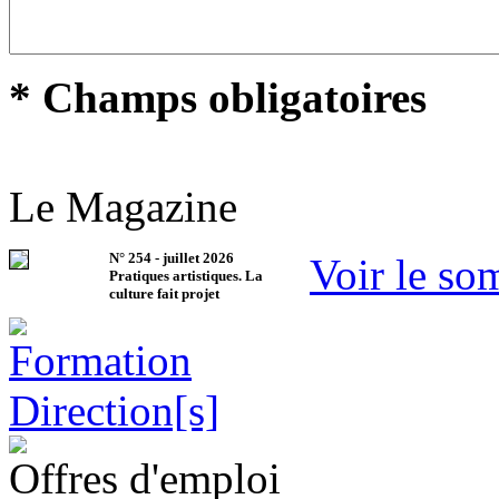
* Champs obligatoires
Le Magazine
N°
254
-
juillet 2026
Voir le so
Pratiques artistiques. La
culture fait projet
Offres d'emploi