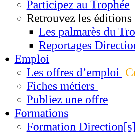
Participez au Trophée
Retrouvez les éditions
Les palmarès du Tr
Reportages Directio
Emploi
Les offres d’emploi
Co
Fiches métiers
Publiez une offre
Formations
Formation Direction[s