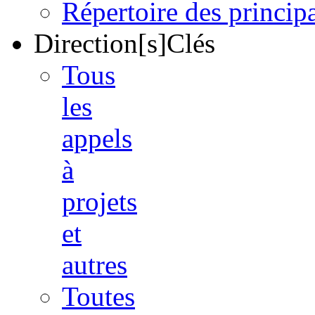
Répertoire des princi
Direction[s]Clés
Tous
les
appels
à
projets
et
autres
Toutes