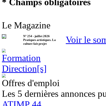
* Champs obligatoires
Le Magazine
N°
254
-
juillet 2026
Voir le so
Pratiques artistiques. La
culture fait projet
Offres d'emploi
Les 5 dernières annonces pu
ATIMP 44