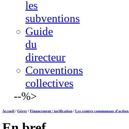
les
subventions
Guide
du
directeur
Conventions
collectives
--%>
Accueil
/
Gérer
/
Financement / tarification
/
Les centres communaux d'action 
En bref