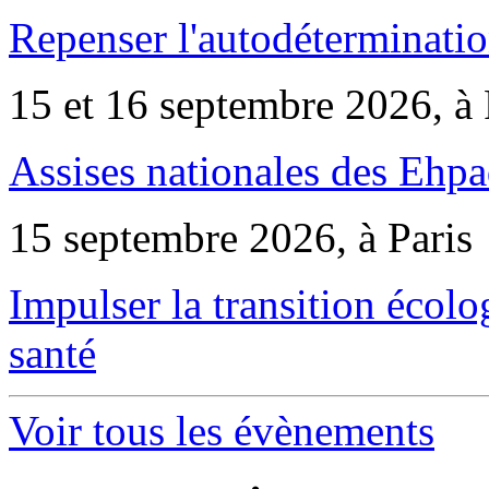
Repenser l'autodéterminatio
15 et 16 septembre 2026, à 
Assises nationales des Ehp
15 septembre 2026, à Paris
Impulser la transition écol
santé
Voir tous les évènements