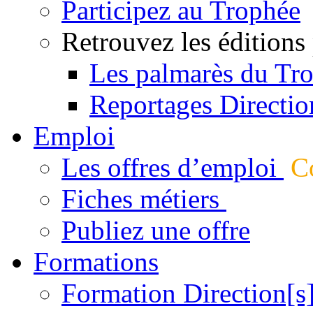
Participez au Trophée
Retrouvez les éditions
Les palmarès du Tr
Reportages Directio
Emploi
Les offres d’emploi
Co
Fiches métiers
Publiez une offre
Formations
Formation Direction[s