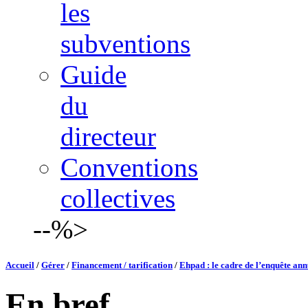
les
subventions
Guide
du
directeur
Conventions
collectives
--%>
Accueil
/
Gérer
/
Financement / tarification
/
Ehpad : le cadre de l’enquête an
En bref