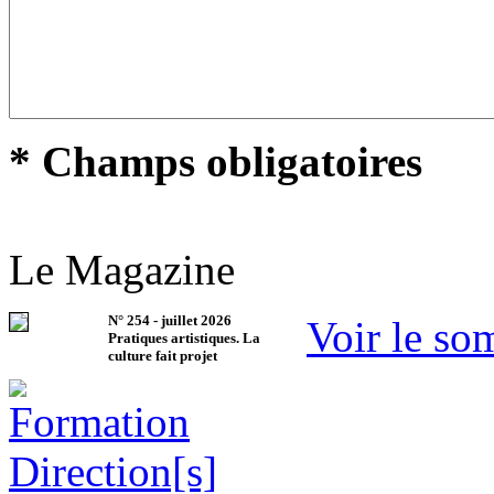
* Champs obligatoires
Le Magazine
N°
254
-
juillet 2026
Voir le so
Pratiques artistiques. La
culture fait projet