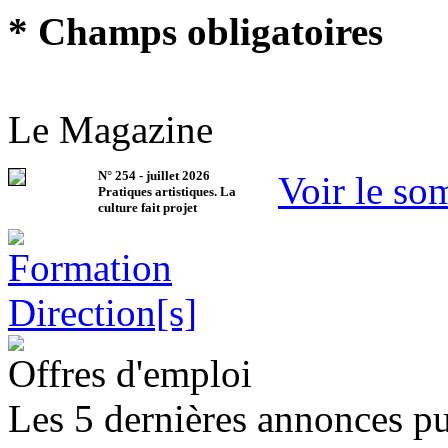
* Champs obligatoires
Le Magazine
N°
254
-
juillet 2026
Voir le so
Pratiques artistiques. La
culture fait projet
Offres d'emploi
Les 5 dernières annonces pu