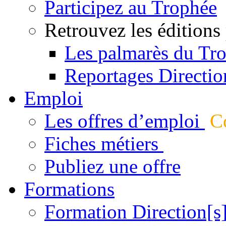
Participez au Trophée
Retrouvez les éditions
Les palmarès du Tr
Reportages Directio
Emploi
Les offres d’emploi
Co
Fiches métiers
Publiez une offre
Formations
Formation Direction[s