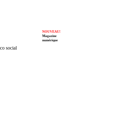
NOUVEAU!
Magazine
numérique
ico social