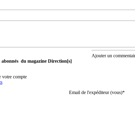
Ajouter un commentai
aux abonnés du magazine Direction[s]
r votre compte
ts
Email de l'expéditeur (vous)
*