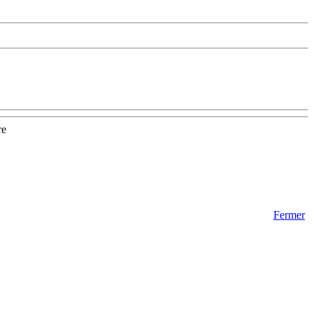
re
Fermer