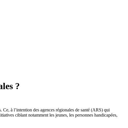
ales ?
es. Ce, à l’intention des agences régionales de santé (ARS) qui
nitiatives ciblant notamment les jeunes, les personnes handicapées,