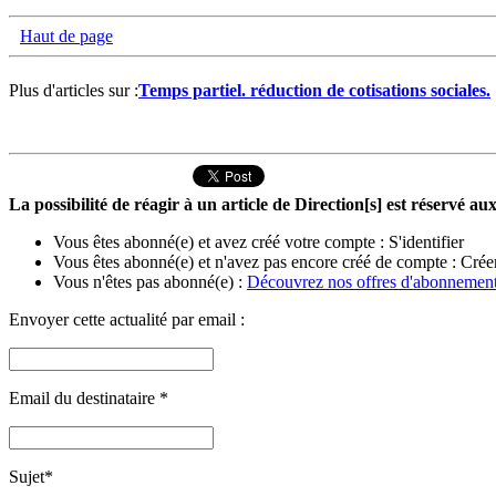
Haut de page
Plus d'articles sur :
Temps partiel. réduction de cotisations sociales.
La possibilité de réagir à un article de Direction[s] est réservé 
Vous êtes abonné(e) et avez créé votre compte :
S'identifier
Vous êtes abonné(e) et n'avez pas encore créé de compte :
Crée
Vous n'êtes pas abonné(e) :
Découvrez nos offres d'abonnemen
Envoyer cette actualité par email :
Email du destinataire
*
Sujet
*