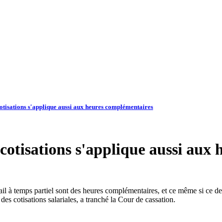
cotisations s'applique aussi aux heures complémentaires
 cotisations s'applique aussi au
il à temps partiel sont des heures complémentaires, et ce même si ce dern
es cotisations salariales, a tranché la Cour de cassation.