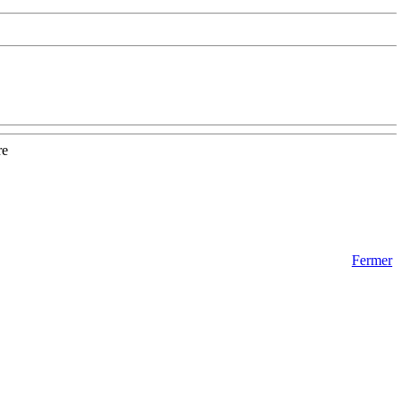
re
Fermer