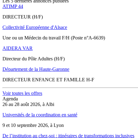
Les 5 dernières annonces publiées
ATIMP 44
DIRECTEUR (H/F)
Collectivité Européenne d'Alsace
Une ou un Médecin du travail F/H (Poste n°A-6639)
AIDERA VAR
Directeur du Pôle Adultes (H/F)
Département de la Haute-Garonne
DIRECTEUR ENFANCE ET FAMILLE H-F
Voir toutes les offres
Agenda
26 au 28 août 2026, à Albi
Universités de la coordination en santé
9 et 10 septembre 2026, à Lyon
De l’institution au chez-soi : itinéraires de transformations inclusives