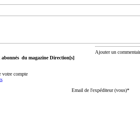
Ajouter un commentai
aux abonnés du magazine Direction[s]
r votre compte
ts
Email de l'expéditeur (vous)
*