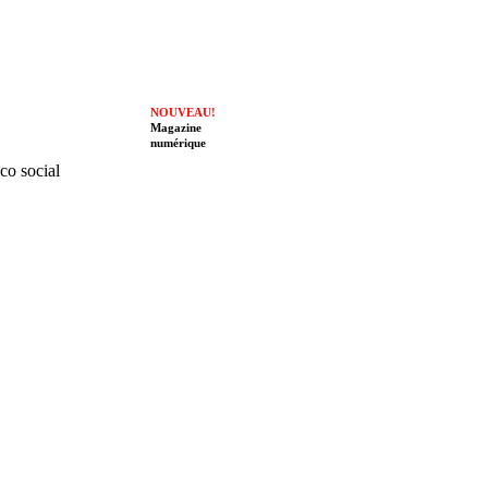
NOUVEAU!
Magazine
numérique
ico social