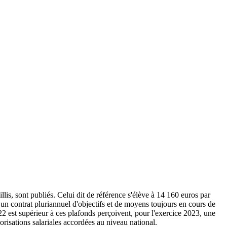
illis, sont publiés. Celui dit de référence s'élève à 14 160 euros par
un contrat pluriannuel d'objectifs et de moyens toujours en cours de
022 est supérieur à ces plafonds perçoivent, pour l'exercice 2023, une
orisations salariales accordées au niveau national.