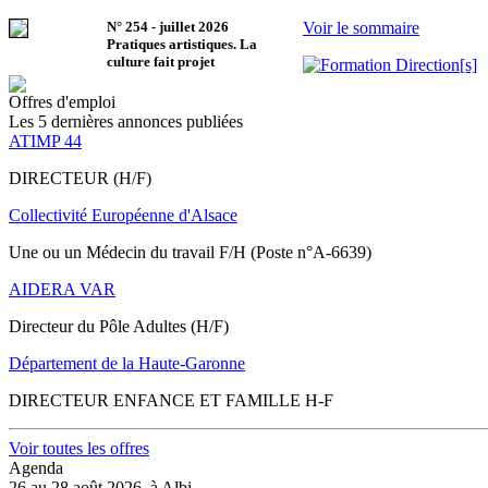
N°
254
-
juillet 2026
Voir le sommaire
Pratiques artistiques. La
culture fait projet
Offres d'emploi
Les 5 dernières annonces publiées
ATIMP 44
DIRECTEUR (H/F)
Collectivité Européenne d'Alsace
Une ou un Médecin du travail F/H (Poste n°A-6639)
AIDERA VAR
Directeur du Pôle Adultes (H/F)
Département de la Haute-Garonne
DIRECTEUR ENFANCE ET FAMILLE H-F
Voir toutes les offres
Agenda
26 au 28 août 2026, à Albi