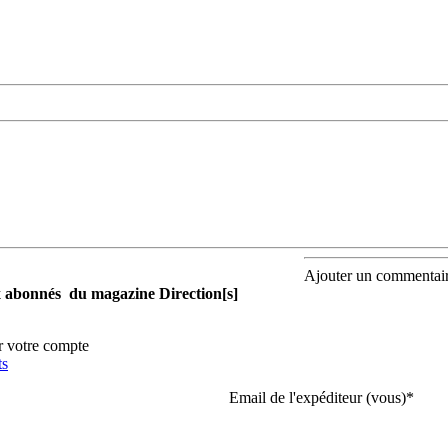
Ajouter un commentai
aux abonnés du magazine Direction[s]
r votre compte
ts
Email de l'expéditeur (vous)
*