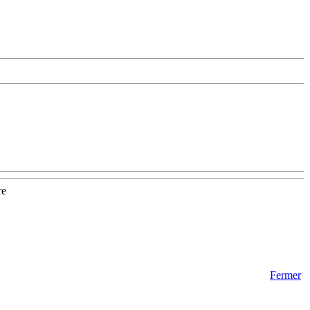
re
Fermer