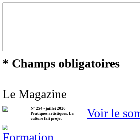
* Champs obligatoires
Le Magazine
N°
254
-
juillet 2026
Voir le so
Pratiques artistiques. La
culture fait projet