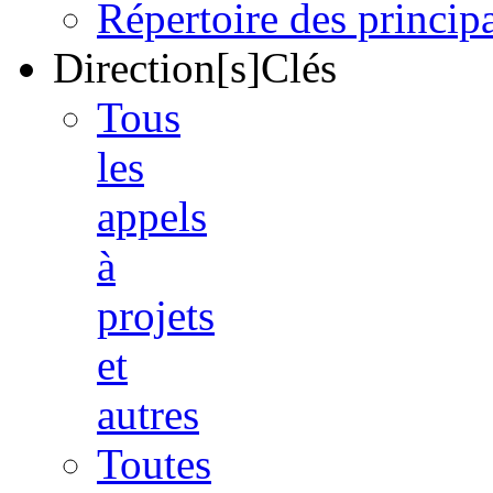
Répertoire des princi
Direction[s]Clés
Tous
les
appels
à
projets
et
autres
Toutes