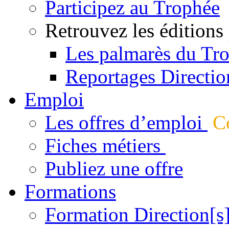
Participez au Trophée
Retrouvez les éditions
Les palmarès du Tr
Reportages Directio
Emploi
Les offres d’emploi
Co
Fiches métiers
Publiez une offre
Formations
Formation Direction[s