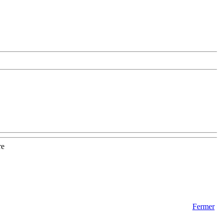
re
Fermer