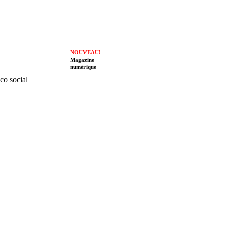
NOUVEAU!
Magazine
numérique
ico social