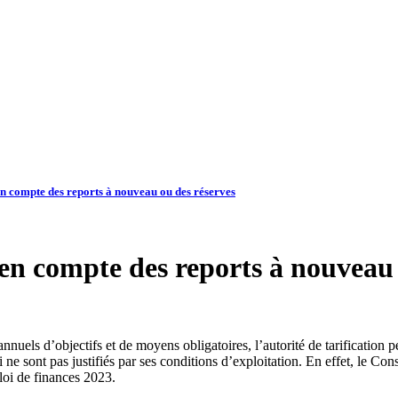
 en compte des reports à nouveau ou des réserves
e en compte des reports à nouveau
annuels d’objectifs et de moyens obligatoires, l’autorité de tarification 
ne sont pas justifiés par ses conditions d’exploitation. En effet, le Con
loi de finances 2023.