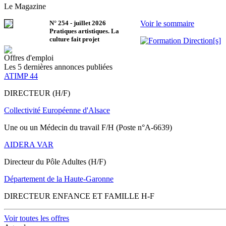
Le Magazine
N°
254
-
juillet 2026
Voir le sommaire
Pratiques artistiques. La
culture fait projet
Offres d'emploi
Les 5 dernières annonces publiées
ATIMP 44
DIRECTEUR (H/F)
Collectivité Européenne d'Alsace
Une ou un Médecin du travail F/H (Poste n°A-6639)
AIDERA VAR
Directeur du Pôle Adultes (H/F)
Département de la Haute-Garonne
DIRECTEUR ENFANCE ET FAMILLE H-F
Voir toutes les offres