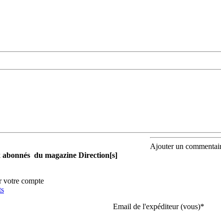
Ajouter un commentai
aux abonnés du magazine Direction[s]
r votre compte
ts
Email de l'expéditeur (vous)
*