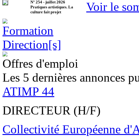
N°
254
-
juillet 2026
Voir le so
Pratiques artistiques. La
culture fait projet
Offres d'emploi
Les 5 dernières annonces pu
ATIMP 44
DIRECTEUR (H/F)
Collectivité Européenne d'