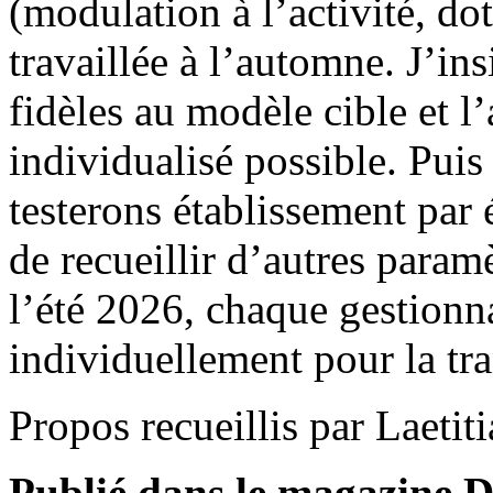
(modulation à l’activité, d
travaillée à l’automne. J’ins
fidèles au modèle cible et l’
individualisé possible. Pui
testerons établissement par 
de recueillir d’autres param
l’été 2026, chaque gestion
individuellement pour la tra
Propos recueillis par Laetit
Publié dans le magazine Di