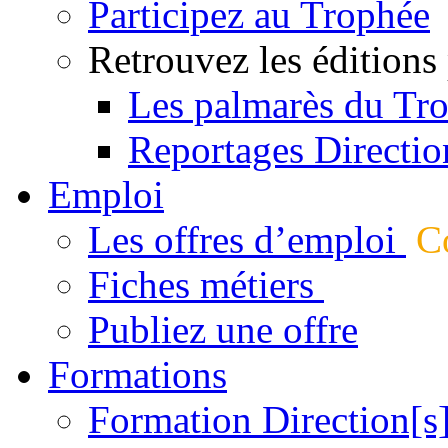
Participez au Trophée
Retrouvez les éditions
Les palmarès du Tr
Reportages Directio
Emploi
Les offres d’emploi
Co
Fiches métiers
Publiez une offre
Formations
Formation Direction[s