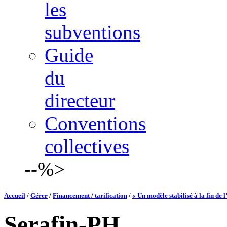
les
subventions
Guide
du
directeur
Conventions
collectives
--%>
Accueil
/
Gérer
/
Financement / tarification
/
« Un modèle stabilisé à la fin de 
Serafin-PH