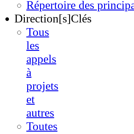
Répertoire des princi
Direction[s]Clés
Tous
les
appels
à
projets
et
autres
Toutes