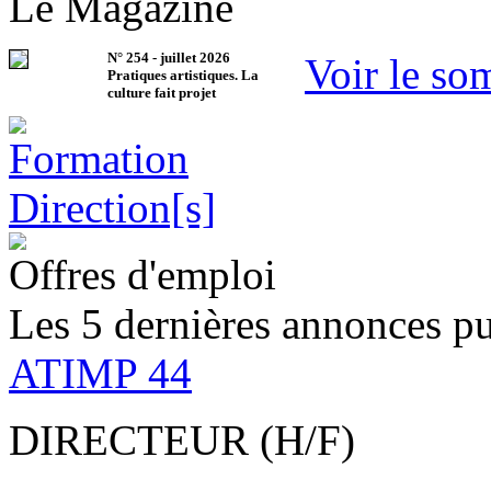
Le Magazine
N°
254
-
juillet 2026
Voir le so
Pratiques artistiques. La
culture fait projet
Offres d'emploi
Les 5 dernières annonces pu
ATIMP 44
DIRECTEUR (H/F)