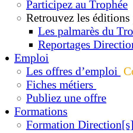
Participez au Trophée
Retrouvez les éditions
Les palmarès du Tr
Reportages Directio
Emploi
Les offres d’emploi
Co
Fiches métiers
Publiez une offre
Formations
Formation Direction[s