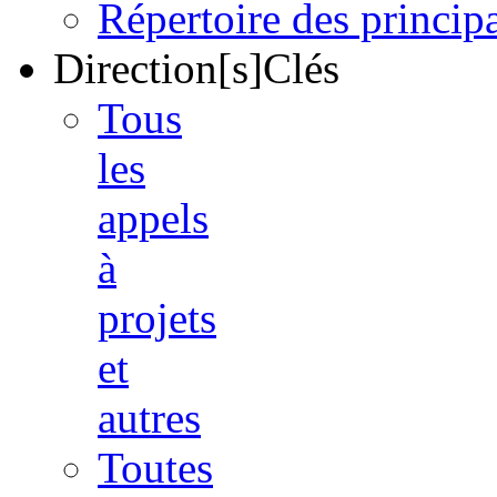
Répertoire des princi
Direction[s]Clés
Tous
les
appels
à
projets
et
autres
Toutes