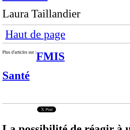
Laura Taillandier
Haut de page
Plus d'articles sur :
FMIS
Santé
La possibilité de réagir à u