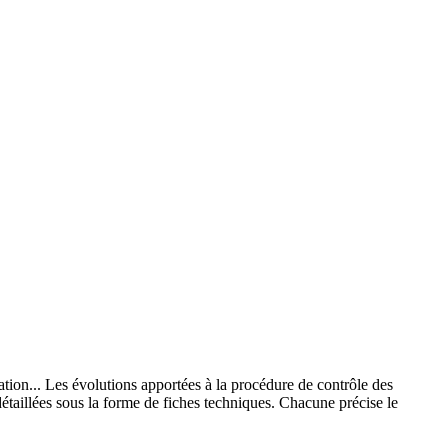
sation... Les évolutions apportées à la procédure de contrôle des
détaillées sous la forme de fiches techniques. Chacune précise le