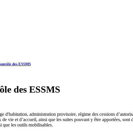
 contrôle des ESSMS
trôle des ESSMS
age d'habitation, administration provisoire, régime des cessions d’autori
e vie et d’accueil, ainsi que les suites pouvant y être apportées, sont 
 que les outils mobilisables.