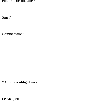
Email du destinataire
*
Sujet
*
Commentaire :
* Champs obligatoires
Le Magazine