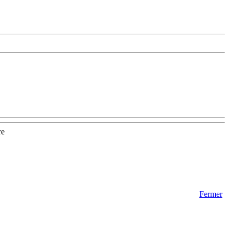
re
Fermer