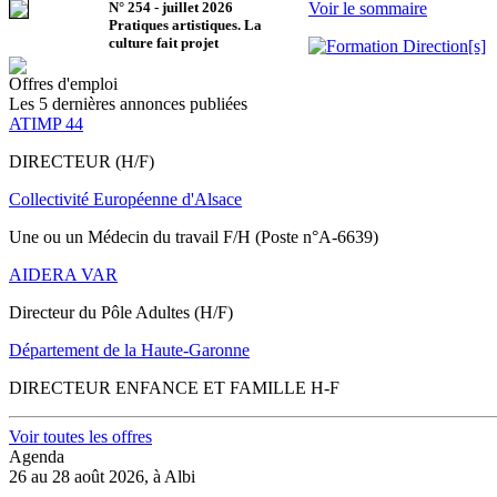
N°
254
-
juillet 2026
Voir le sommaire
Pratiques artistiques. La
culture fait projet
Offres d'emploi
Les 5 dernières annonces publiées
ATIMP 44
DIRECTEUR (H/F)
Collectivité Européenne d'Alsace
Une ou un Médecin du travail F/H (Poste n°A-6639)
AIDERA VAR
Directeur du Pôle Adultes (H/F)
Département de la Haute-Garonne
DIRECTEUR ENFANCE ET FAMILLE H-F
Voir toutes les offres
Agenda
26 au 28 août 2026, à Albi