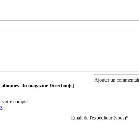
Ajouter un commentai
aux abonnés du magazine Direction[s]
r votre compte
ts
Email de l'expéditeur (vous)
*