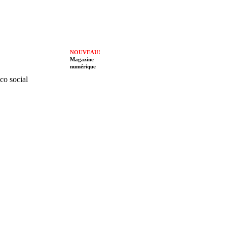
NOUVEAU!
Magazine
numérique
ico social