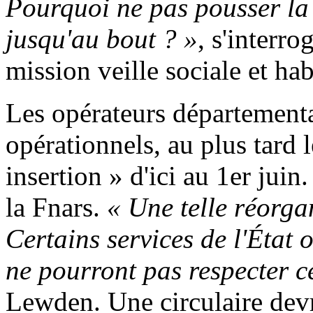
Pourquoi ne pas pousser la
jusqu'au bout ? »
, s'interr
mission veille sociale et hab
Les opérateurs département
opérationnels, au plus tard l
insertion » d'ici au 1er juin
la Fnars.
« Une telle réorg
Certains services de l'État 
ne pourront pas respecter c
Lewden. Une circulaire dev