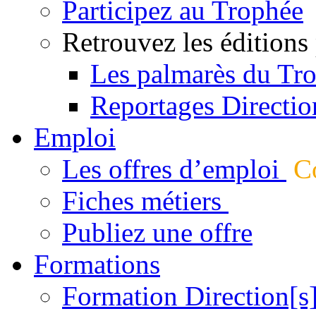
Participez au Trophée
Retrouvez les éditions
Les palmarès du Tr
Reportages Directio
Emploi
Les offres d’emploi
Co
Fiches métiers
Publiez une offre
Formations
Formation Direction[s