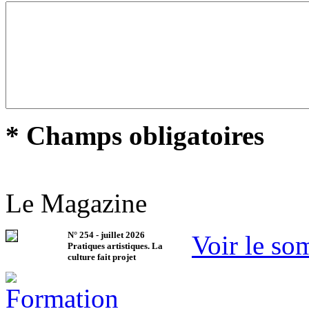
* Champs obligatoires
Le Magazine
N°
254
-
juillet 2026
Voir le so
Pratiques artistiques. La
culture fait projet